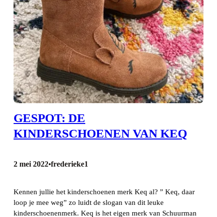
GESPOT: DE
KINDERSCHOENEN VAN KEQ
2 mei 2022
frederieke1
•
Kennen jullie het kinderschoenen merk Keq al? ” Keq, daar
loop je mee weg” zo luidt de slogan van dit leuke
kinderschoenenmerk. Keq is het eigen merk van Schuurman