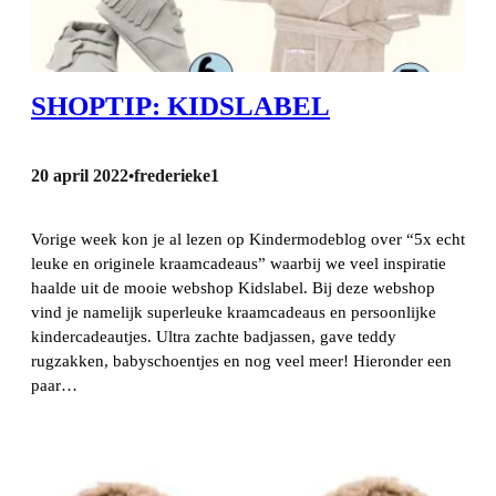
SHOPTIP: KIDSLABEL
20 april 2022
frederieke1
•
Vorige week kon je al lezen op Kindermodeblog over “5x echt
leuke en originele kraamcadeaus” waarbij we veel inspiratie
haalde uit de mooie webshop Kidslabel. Bij deze webshop
vind je namelijk superleuke kraamcadeaus en persoonlijke
kindercadeautjes. Ultra zachte badjassen, gave teddy
rugzakken, babyschoentjes en nog veel meer! Hieronder een
paar…