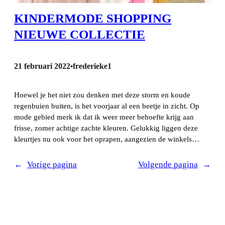
KINDERMODE SHOPPING
NIEUWE COLLECTIE
21 februari 2022
frederieke1
•
Hoewel je het niet zou denken met deze storm en koude
regenbuien buiten, is het voorjaar al een beetje in zicht. Op
mode gebied merk ik dat ik weer meer behoefte krijg aan
frisse, zomer achtige zachte kleuren. Gelukkig liggen deze
kleurtjes nu ook voor het oprapen, aangezien de winkels…
←
Vorige pagina
Volgende pagina
→