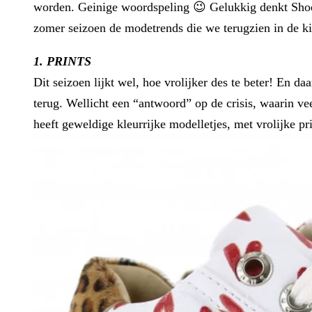
worden. Geinige woordspeling 😉 Gelukkig denkt Shoes
zomer seizoen de modetrends die we terugzien in de ki
1. PRINTS
Dit seizoen lijkt wel, hoe vrolijker des te beter! En d
terug. Wellicht een “antwoord” op de crisis, waarin v
heeft geweldige kleurrijke modelletjes, met vrolijke pri