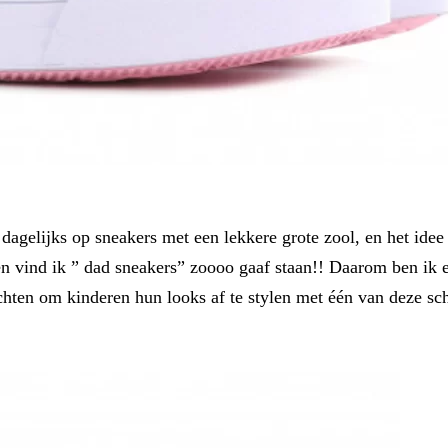
dagelijks op sneakers met een lekkere grote zool, en het idee
eren vind ik ” dad sneakers” zoooo gaaf staan!! Daarom ben ik
chten om kinderen hun looks af te stylen met één van deze s