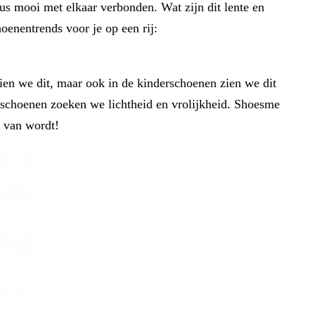
s mooi met elkaar verbonden. Wat zijn dit lente en
enentrends voor je op een rij:
 zien we dit, maar ook in de kinderschoenen zien we dit
erschoenen zoeken we lichtheid en vrolijkheid. Shoesme
j van wordt!