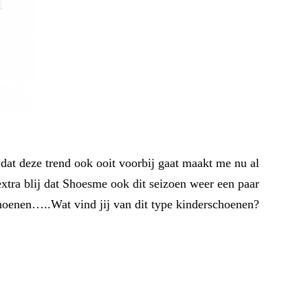
 dat deze trend ook ooit voorbij gaat maakt me nu al
 extra blij dat Shoesme ook dit seizoen weer een paar
choenen…..Wat vind jij van dit type kinderschoenen?