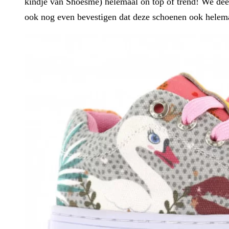
kindje van Shoesme) helemaal on top of trend! We dee
ook nog even bevestigen dat deze schoenen ook helemaa