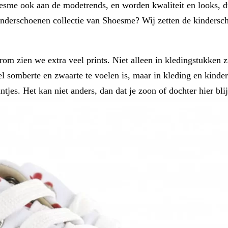
me ook aan de modetrends, en worden kwaliteit en looks, du
nderschoenen collectie van Shoesme? Wij zetten de kinderscho
aarom zien we extra veel prints. Niet alleen in kledingstukken
eel somberte en zwaarte te voelen is, maar in kleding en kind
ntjes. Het kan niet anders, dan dat je zoon of dochter hier bli