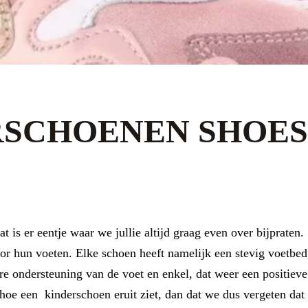
RSCHOENEN SHOES
t is er eentje waar we jullie altijd graag even over bijprate
or hun voeten. Elke schoen heeft namelijk een stevig voetbed
ere ondersteuning van de voet en enkel, dat weer een positieve
oe een kinderschoen eruit ziet, dan dat we dus vergeten dat 