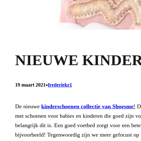
NIEUWE KINDE
•
19 maart 2021
frederieke1
De nieuwe
kinderschoenen collectie van Shoesme
!
Da
met schoenen voor babies en kinderen die goed zijn vo
belangrijk dit is. Een goed voetbed zorgt voor een bet
bijvoorbeeld! Tegenwoordig zijn we meer gefocust op h