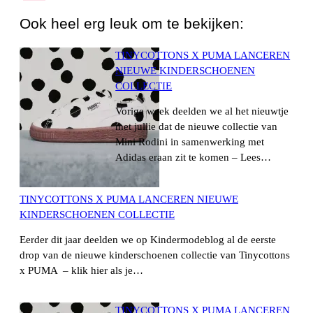
Ook heel erg leuk om te bekijken:
TINYCOTTONS X PUMA LANCEREN
NIEUWE KINDERSCHOENEN
COLLECTIE
Vorige week deelden we al het nieuwtje
met jullie dat de nieuwe collectie van
Mini Rodini in samenwerking met
Adidas eraan zit te komen – Lees…
TINYCOTTONS X PUMA LANCEREN NIEUWE
KINDERSCHOENEN COLLECTIE
Eerder dit jaar deelden we op Kindermodeblog al de eerste
drop van de nieuwe kinderschoenen collectie van Tinycottons
x PUMA – klik hier als je…
TINYCOTTONS X PUMA LANCEREN