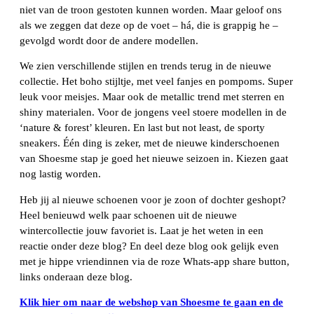
niet van de troon gestoten kunnen worden. Maar geloof ons
als we zeggen dat deze op de voet – há, die is grappig he –
gevolgd wordt door de andere modellen.
We zien verschillende stijlen en trends terug in de nieuwe
collectie. Het boho stijltje, met veel fanjes en pompoms. Super
leuk voor meisjes. Maar ook de metallic trend met sterren en
shiny materialen. Voor de jongens veel stoere modellen in de
‘nature & forest’ kleuren. En last but not least, de sporty
sneakers. Één ding is zeker, met de nieuwe kinderschoenen
van Shoesme stap je goed het nieuwe seizoen in. Kiezen gaat
nog lastig worden.
Heb jij al nieuwe schoenen voor je zoon of dochter geshopt?
Heel benieuwd welk paar schoenen uit de nieuwe
wintercollectie jouw favoriet is. Laat je het weten in een
reactie onder deze blog? En deel deze blog ook gelijk even
met je hippe vriendinnen via de roze Whats-app share button,
links onderaan deze blog.
Klik hier om naar de webshop van Shoesme te gaan en de