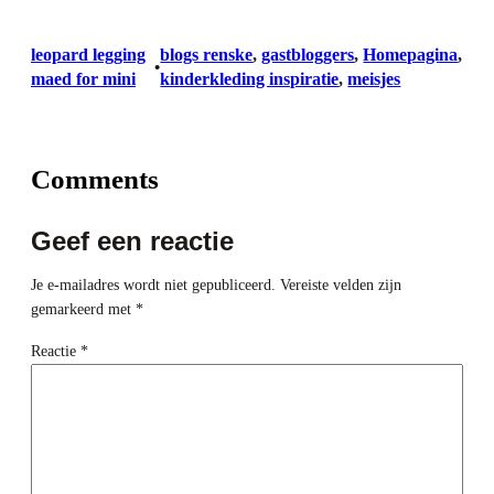
leopard legging
blogs renske
, 
gastbloggers
, 
Homepagina
, 
•
maed for mini
kinderkleding inspiratie
, 
meisjes
Comments
Geef een reactie
Je e-mailadres wordt niet gepubliceerd.
Vereiste velden zijn
gemarkeerd met
*
Reactie
*