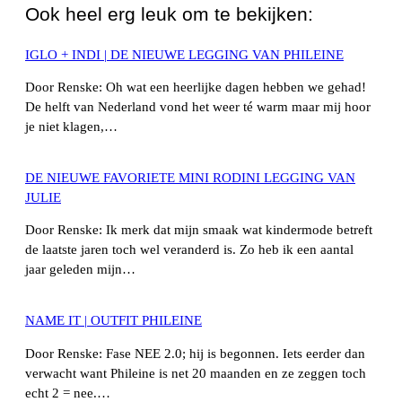
Ook heel erg leuk om te bekijken:
IGLO + INDI | DE NIEUWE LEGGING VAN PHILEINE
Door Renske: Oh wat een heerlijke dagen hebben we gehad!
De helft van Nederland vond het weer té warm maar mij hoor
je niet klagen,…
DE NIEUWE FAVORIETE MINI RODINI LEGGING VAN
JULIE
Door Renske: Ik merk dat mijn smaak wat kindermode betreft
de laatste jaren toch wel veranderd is. Zo heb ik een aantal
jaar geleden mijn…
NAME IT | OUTFIT PHILEINE
Door Renske: Fase NEE 2.0; hij is begonnen. Iets eerder dan
verwacht want Phileine is net 20 maanden en ze zeggen toch
echt 2 = nee.…