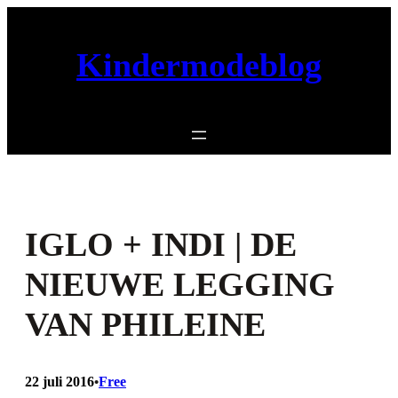
Ga
naar
Kindermodeblog
de
inhoud
IGLO + INDI | DE
NIEUWE LEGGING
VAN PHILEINE
22 juli 2016
Free
•