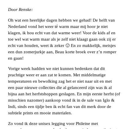
Door Renske:
Oh wat een heerlijke dagen hebben we gehad! De helft van
Nederland vond het weer té warm maar mij hoor je niet
klagen, ik hou echt van dat warme weer! Voor de kids af en
toe wel wat warm maar als je zelf niet klaagt gaan ook zij er
echt van houden, weet ik zeker 🙂 En zo makkelijk, meisjes
een dun zomerjurkje aan, Beau korte broek over z’n romper
en gaan!
Vorige week hadden we niet kunnen bedenken dat dit
prachtige weer er aan zat te komen. Met middelmatige
temperaturen en bewolking zag het er niet naar uit en met
een paar nieuwe collecties die al gelanceerd zijn was ik al
bijna aan het herfstshoppen geslagen. En mijn eerste herfst (of
misschien nazomer) aankoop vond ik in de sale van Iglo &
Indi, sinds een tijdje ben ik echt fan van dit merk door de
subtiele prints en mooie materialen.
Zo vond ik deze unisex legging voor Phileine met