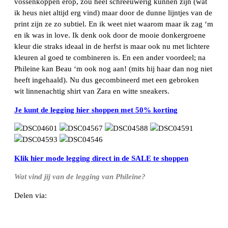
vossenkoppen erop, zou heel schreeuwerig kunnen zijn (wat
ik heus niet altijd erg vind) maar door de dunne lijntjes van de
print zijn ze zo subtiel. En ik weet niet waarom maar ik zag ‘m
en ik was in love. Ik denk ook door de mooie donkergroene
kleur die straks ideaal in de herfst is maar ook nu met lichtere
kleuren al goed te combineren is. En een ander voordeel; na
Phileine kan Beau ‘m ook nog aan! (mits hij haar dan nog niet
heeft ingehaald). Nu dus gecombineerd met een gebroken
wit linnenachtig shirt van Zara en witte sneakers.
Je kunt de legging hier shoppen met 50% korting
Klik hier mode legging direct in de SALE te shoppen
Wat vind jij van de legging van Phileine?
Delen via:
WhatsApp