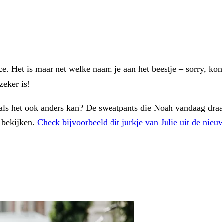
e. Het is maar net welke naam je aan het beestje – sorry, ko
zeker is!
als het ook anders kan? De sweatpants die Noah vandaag draa
 bekijken.
Check bijvoorbeeld dit jurkje van Julie uit de nieu