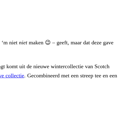
n ‘m niet
niet
maken 😉 – geeft, maar dat deze gave
gt komt uit de nieuwe wintercollectie van Scotch
we collectie
. Gecombineerd met een streep tee en een