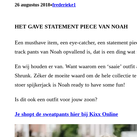
•
26 augustus 2018
frederieke1
HET GAVE STATEMENT PIECE VAN NOAH
Een musthave item, een eye-catcher, een statement piec
track pants van Noah opvallend is, dat is een ding wat 
En wij houden er van. Want waarom een ‘saaie’ outfit 
Shrunk. Zéker de moeite waard om de hele collectie te
stoer spijkerjack is Noah ready to have some fun!
Is dit ook een outfit voor jouw zoon?
Je shopt de sweatpants hier bij Kixx Online