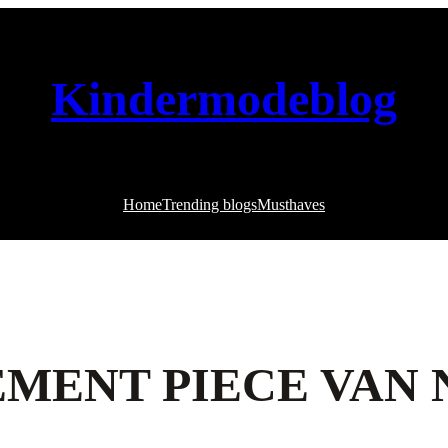
Kindermodeblog
Home
Trending blogs
Musthaves
EMENT PIECE VAN