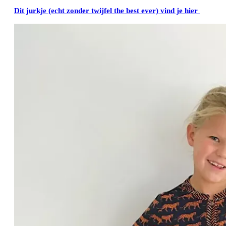
Dit jurkje (echt zonder twijfel the best ever) vind je hier