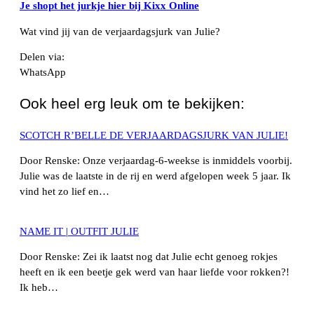
Je shopt het jurkje hier bij Kixx Online
Wat vind jij van de verjaardagsjurk van Julie?
Delen via:
WhatsApp
Ook heel erg leuk om te bekijken:
SCOTCH R’BELLE DE VERJAARDAGSJURK VAN JULIE!
Door Renske: Onze verjaardag-6-weekse is inmiddels voorbij.
Julie was de laatste in de rij en werd afgelopen week 5 jaar. Ik
vind het zo lief en…
NAME IT | OUTFIT JULIE
Door Renske: Zei ik laatst nog dat Julie echt genoeg rokjes
heeft en ik een beetje gek werd van haar liefde voor rokken?!
Ik heb…