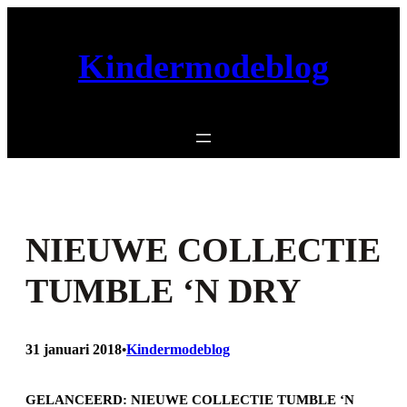
Ga
naar
Kindermodeblog
de
inhoud
NIEUWE COLLECTIE
TUMBLE ‘N DRY
31 januari 2018
Kindermodeblog
•
GELANCEERD: NIEUWE COLLECTIE TUMBLE ‘N