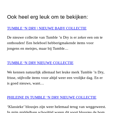
WhatsApp
Ook heel erg leuk om te bekijken:
TUMBLE ‘N DRY | NIEUWE BABY COLLECTIE
De nieuwe collectie van Tumble ’n Dry is er zeker een om te
onthouden! Een heleboel hebberigmakende items voor
jongens en meisjes, maar bij Tumble…
TUMBLE ‘N DRY NIEUWE COLLECTIE
We kennen natuurlijk allemaal het leuke merk Tumble ’n Dry,
frisse, stijlvolle items voor altijd weer een vrolijke dag. En er
is goed nieuws, want…
PHILEINE IN TUMBLE ‘N DRY NIEUWE COLLECTIE
‘Klassieke’ blousjes zijn weer helemaal terug van weggeweest.
In mijn middelbare schooltijd waren dit soort blousjes de bom.