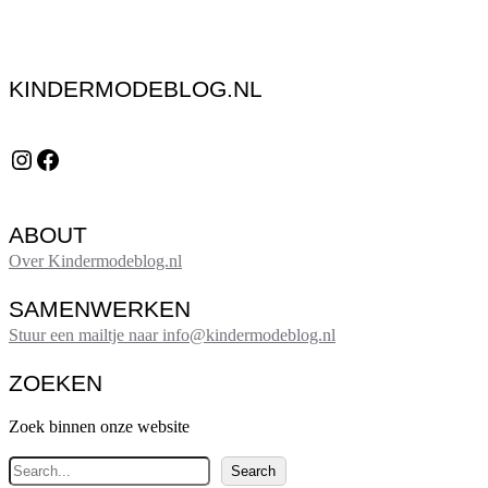
KINDERMODEBLOG.NL
Instagram
Facebook
ABOUT
Over Kindermodeblog.nl
SAMENWERKEN
Stuur een mailtje naar info@kindermodeblog.nl
ZOEKEN
Zoek binnen onze website
Z
Search