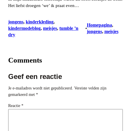
Het liefst droegen ‘we’ ik praat even…
jongens
, 
kinderkleding
, 
Homepagina
, 
kindermodeblog
, 
meisjes
, 
tumble ’n
•
jongens
, 
meisjes
dry
Comments
Geef een reactie
Je e-mailadres wordt niet gepubliceerd.
Vereiste velden zijn
gemarkeerd met
*
Reactie
*