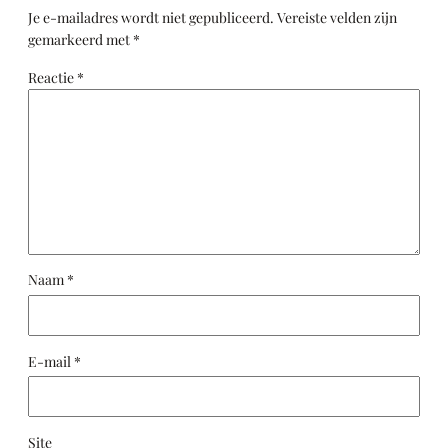
Je e-mailadres wordt niet gepubliceerd.
Vereiste velden zijn
gemarkeerd met
*
Reactie
*
Naam
*
E-mail
*
Site