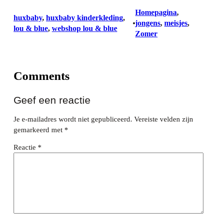
Homepagina
, 
huxbaby
, 
huxbaby kinderkleding
, 
jongens
, 
meisjes
, 
•
lou & blue
, 
webshop lou & blue
Zomer
Comments
Geef een reactie
Je e-mailadres wordt niet gepubliceerd.
Vereiste velden zijn
gemarkeerd met
*
Reactie
*