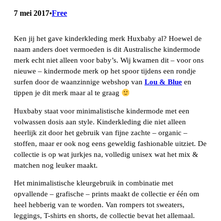
7 mei 2017
Free
•
Ken jij het gave kinderkleding merk Huxbaby al? Hoewel de
naam anders doet vermoeden is dit Australische kindermode
merk echt niet alleen voor baby’s. Wij kwamen dit – voor ons
nieuwe – kindermode merk op het spoor tijdens een rondje
surfen door de waanzinnige webshop van
Lou & Blue
en
tippen je dit merk maar al te graag
Huxbaby staat voor minimalistische kindermode met een
volwassen dosis aan style. Kinderkleding die niet alleen
heerlijk zit door het gebruik van fijne zachte – organic –
stoffen, maar er ook nog eens geweldig fashionable uitziet. De
collectie is op wat jurkjes na, volledig unisex wat het mix &
matchen nog leuker maakt.
Het minimalistische kleurgebruik in combinatie met
opvallende – grafische – prints maakt de collectie er één om
heel hebberig van te worden. Van rompers tot sweaters,
leggings, T-shirts en shorts, de collectie bevat het allemaal.