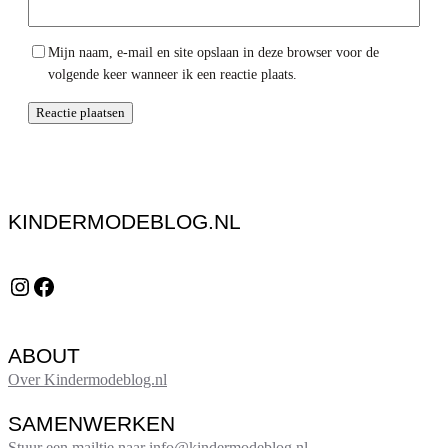
Mijn naam, e-mail en site opslaan in deze browser voor de
volgende keer wanneer ik een reactie plaats.
KINDERMODEBLOG.NL
Instagram
Facebook
ABOUT
Over Kindermodeblog.nl
SAMENWERKEN
Stuur een mailtje naar info@kindermodeblog.nl