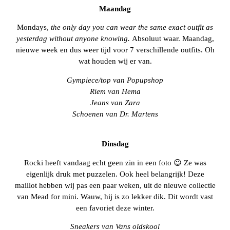
Maandag
Mondays,
the only day you can wear the same exact outfit as
yesterdag without anyone knowing.
Absoluut waar. Maandag,
nieuwe week en dus weer tijd voor 7 verschillende outfits. Oh
wat houden wij er van.
Gympiece/top van Popupshop
Riem van Hema
Jeans van Zara
Schoenen van Dr. Martens
Dinsdag
Rocki heeft vandaag echt geen zin in een foto 😉 Ze was
eigenlijk druk met puzzelen. Ook heel belangrijk! Deze
maillot hebben wij pas een paar weken, uit de nieuwe collectie
van Mead for mini. Wauw, hij is zo lekker dik. Dit wordt vast
een favoriet deze winter.
Sneakers van Vans oldskool