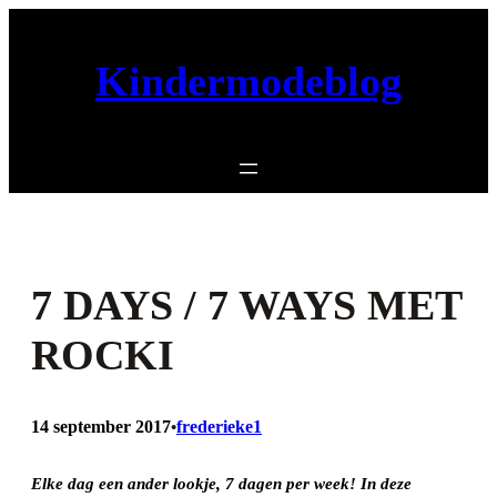
Ga
naar
Kindermodeblog
de
inhoud
7 DAYS / 7 WAYS MET
ROCKI
14 september 2017
frederieke1
•
Elke dag een ander lookje, 7 dagen per week!
In deze