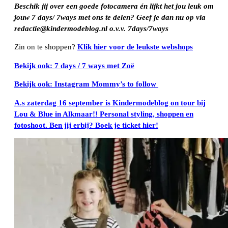
Beschik jij over een goede fotocamera én lijkt het jou leuk om
jouw 7 days/ 7ways met ons te delen? Geef je dan nu op via
redactie@kindermodeblog.nl o.v.v. 7days/7ways
Zin on te shoppen?
Klik hier voor de leukste webshops
Bekijk ook: 7 days / 7 ways met Zoë
Bekijk ook: Instagram Mommy’s to follow
A.s zaterdag 16 september is Kindermodeblog on tour bij
Lou & Blue in Alkmaar!! Personal styling, shoppen en
fotoshoot. Ben jij erbij? Boek je ticket hier!