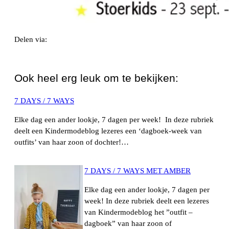
Delen via:
WhatsApp
Ook heel erg leuk om te bekijken:
7 DAYS / 7 WAYS
Elke dag een ander lookje, 7 dagen per week! In deze rubriek
deelt een Kindermodeblog lezeres een ‘dagboek-week van
outfits’ van haar zoon of dochter!…
7 DAYS / 7 WAYS MET AMBER
Elke dag een ander lookje, 7 dagen per
week! In deze rubriek deelt een lezeres
van Kindermodeblog het ”outfit –
dagboek” van haar zoon of