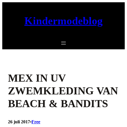
Ga
naar
Kindermodeblog
de
inhoud
MEX IN UV
ZWEMKLEDING VAN
BEACH & BANDITS
26 juli 2017
Free
•