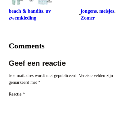
beach & bandits
, 
uv
jongens
, 
meisjes
, 
•
zwemkleding
Zomer
Comments
Geef een reactie
Je e-mailadres wordt niet gepubliceerd.
Vereiste velden zijn
gemarkeerd met
*
Reactie
*