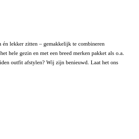
en én lekker zitten – gemakkelijk te combineren
het hele gezin en met een breed merken pakket als o.a.
en outfit afstylen? Wij zijn benieuwd. Laat het ons