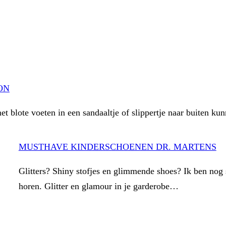
ON
et blote voeten in een sandaaltje of slippertje naar buiten k
MUSTHAVE KINDERSCHOENEN DR. MARTENS
Glitters? Shiny stofjes en glimmende shoes? Ik ben nog s
horen. Glitter en glamour in je garderobe…