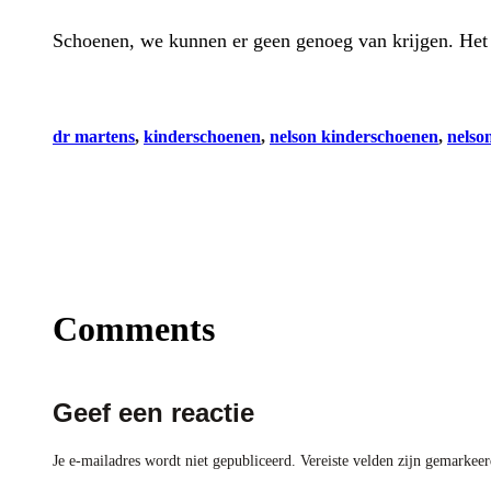
Schoenen, we kunnen er geen genoeg van krijgen. Het
dr martens
, 
kinderschoenen
, 
nelson kinderschoenen
, 
nelso
Comments
Geef een reactie
Je e-mailadres wordt niet gepubliceerd.
Vereiste velden zijn gemarkee