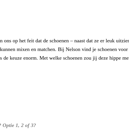
 ons op het feit dat de schoenen – naast dat ze er leuk uitzi
r kunnen mixen en matchen. Bij Nelson vind je schoenen voor 
 de keuze enorm. Met welke schoenen zou jij deze hippe meid
 Optie 1, 2 of 3?