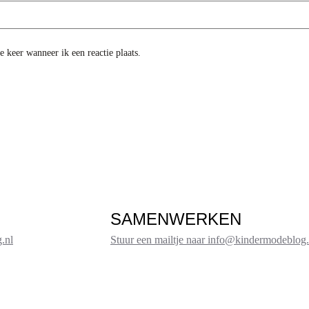
 keer wanneer ik een reactie plaats.
SAMENWERKEN
.nl
Stuur een mailtje naar info@kindermodeblog.