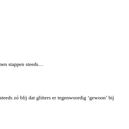
unnen stappen steeds…
teeds zó blij dat glitters er tegenwoordig ‘gewoon’ bij