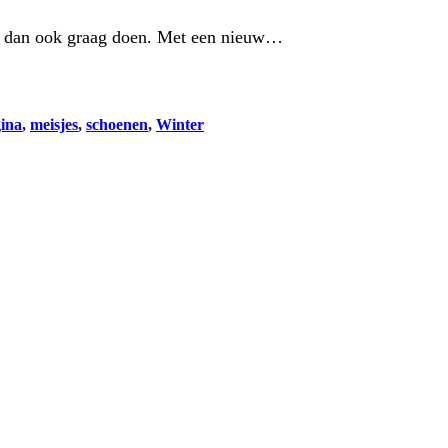
rs dan ook graag doen. Met een nieuw…
ina
, 
meisjes
, 
schoenen
, 
Winter