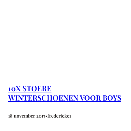
10X STOERE
WINTERSCHOENEN VOOR BOYS
18 november 2017
frederieke1
•