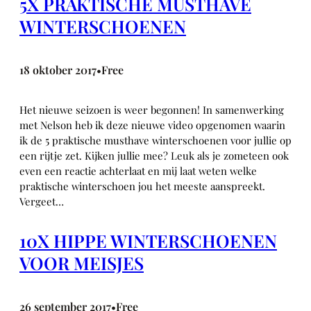
5X PRAKTISCHE MUSTHAVE
WINTERSCHOENEN
18 oktober 2017
Free
•
Het nieuwe seizoen is weer begonnen! In samenwerking
met Nelson heb ik deze nieuwe video opgenomen waarin
ik de 5 praktische musthave winterschoenen voor jullie op
een rijtje zet. Kijken jullie mee? Leuk als je zometeen ook
even een reactie achterlaat en mij laat weten welke
praktische winterschoen jou het meeste aanspreekt.
Vergeet…
10X HIPPE WINTERSCHOENEN
VOOR MEISJES
26 september 2017
Free
•