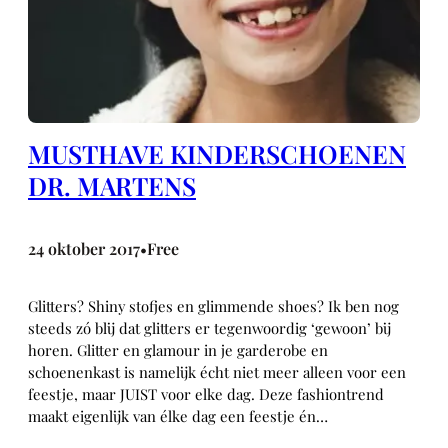
MUSTHAVE KINDERSCHOENEN
DR. MARTENS
24 oktober 2017
Free
•
Glitters? Shiny stofjes en glimmende shoes? Ik ben nog
steeds zó blij dat glitters er tegenwoordig ‘gewoon’ bij
horen. Glitter en glamour in je garderobe en
schoenenkast is namelijk écht niet meer alleen voor een
feestje, maar JUIST voor elke dag. Deze fashiontrend
maakt eigenlijk van élke dag een feestje én…