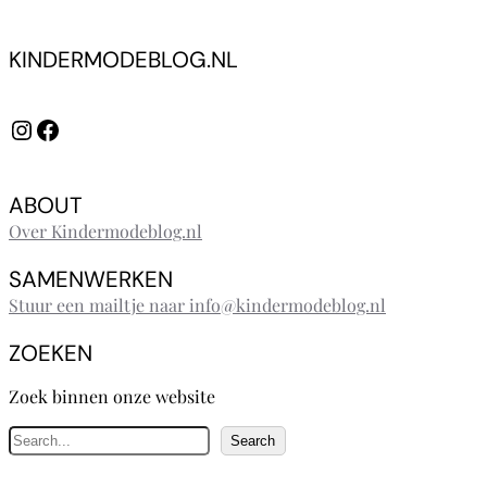
KINDERMODEBLOG.NL
Instagram
Facebook
ABOUT
Over Kindermodeblog.nl
SAMENWERKEN
Stuur een mailtje naar info@kindermodeblog.nl
ZOEKEN
Zoek binnen onze website
Z
Search
o
e