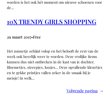
worden is het ook hét moment om nieuwe schoenen voor
de…
10X TRENDY GIRLS SHOPPING
29 maart 2017
Free
•
Het zonnetje schijnt volop en het belooft de rest van de
week ook heerlijk weer te worden. Deze vrolijke items
kunnen dus niet ontbreken in de kast van je dochter.
Bloemetjes, streepjes, kusjes… Deze opvallende kleurtjes
en te gekke printjes vallen zeker in de smaak bij je
meisje! In welk…
Volgende pagina
→