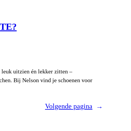
TE?
leuk uitzien én lekker zitten –
chen. Bij Nelson vind je schoenen voor
Volgende pagina
→