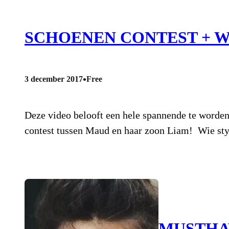
SCHOENEN CONTEST + W
•
3 december 2017
Free
Deze video belooft een hele spannende te worde
contest tussen Maud en haar zoon Liam! Wie styl
MUSTHA