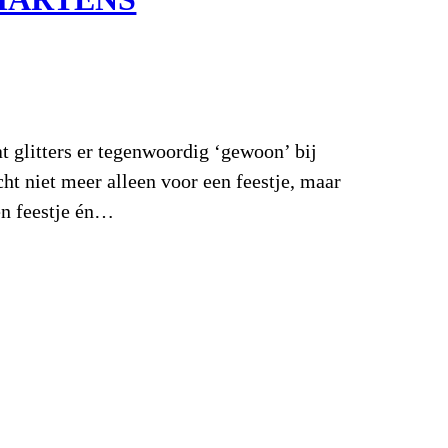
at glitters er tegenwoordig ‘gewoon’ bij
ht niet meer alleen voor een feestje, maar
en feestje én…