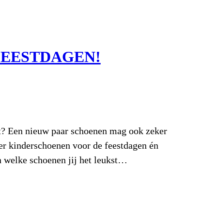
FEESTDAGEN!
eet? Een nieuw paar schoenen mag ook zeker
over kinderschoenen voor de feestdagen én
n welke schoenen jij het leukst…