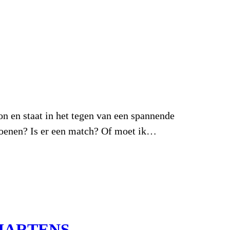
 en staat in het tegen van een spannende
hoenen? Is er een match? Of moet ik…
MARTENS