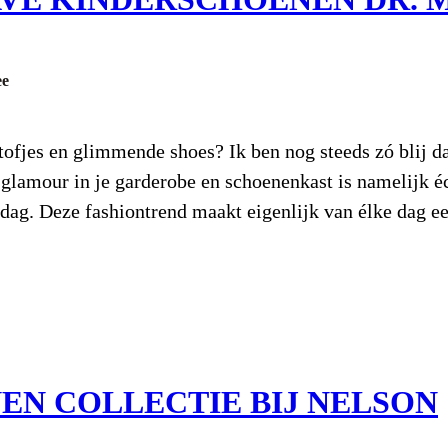
ee
stofjes en glimmende shoes? Ik ben nog steeds zó blij d
n glamour in je garderobe en schoenenkast is namelijk éc
dag. Deze fashiontrend maakt eigenlijk van élke dag e
N COLLECTIE BIJ NELSON