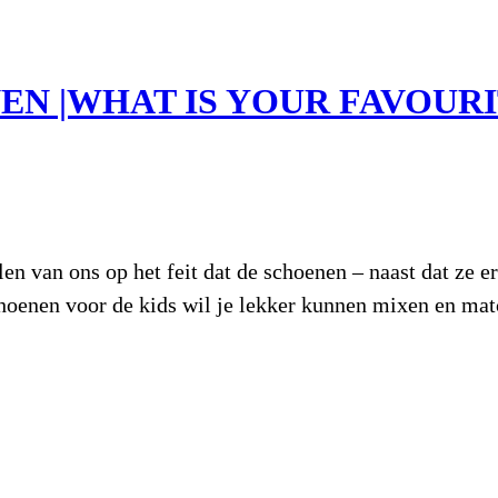
N |WHAT IS YOUR FAVOURI
n van ons op het feit dat de schoenen – naast dat ze er 
hoenen voor de kids wil je lekker kunnen mixen en mat