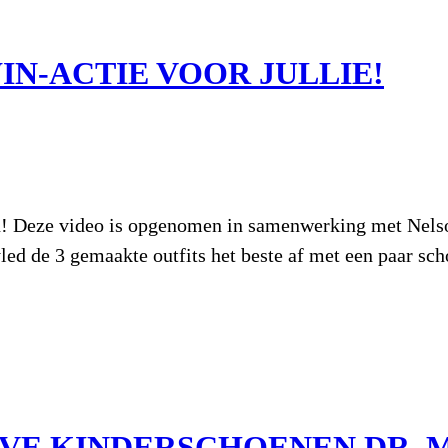
IN-ACTIE VOOR JULLIE!
n! Deze video is opgenomen in samenwerking met Nelson
ed de 3 gemaakte outfits het beste af met een paar sc
VE KINDERSCHOENEN DR. 