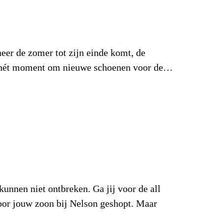
eer de zomer tot zijn einde komt, de
ook hét moment om nieuwe schoenen voor de…
unnen niet ontbreken. Ga jij voor de all
voor jouw zoon bij Nelson geshopt. Maar