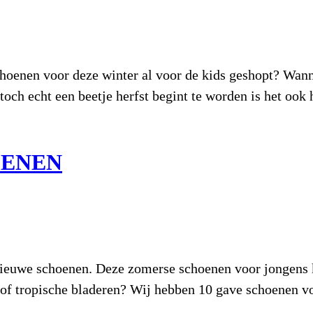
choenen voor deze winter al voor de kids geshopt? Wann
toch echt een beetje herfst begint te worden is het 
OENEN
nieuwe schoenen. Deze zomerse schoenen voor jongens k
nt of tropische bladeren? Wij hebben 10 gave schoenen 