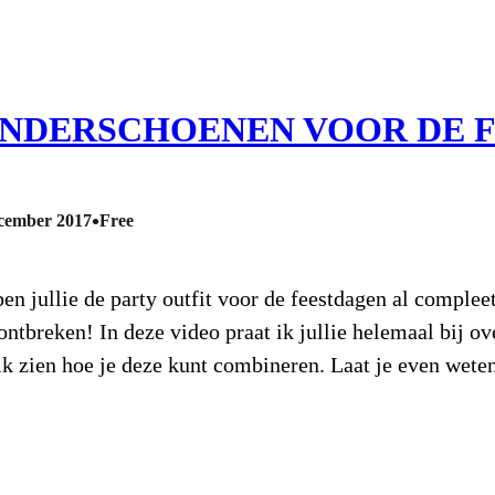
INDERSCHOENEN VOOR DE 
•
cember 2017
Free
en jullie de party outfit voor de feestdagen al compl
 ontbreken! In deze video praat ik jullie helemaal bij 
 ik zien hoe je deze kunt combineren. Laat je even wete