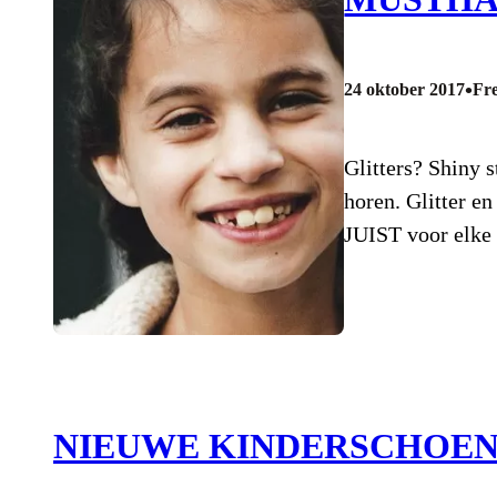
•
24 oktober 2017
Fr
Glitters? Shiny 
horen. Glitter e
JUIST voor elke 
NIEUWE KINDERSCHOENE