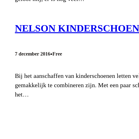
NELSON KINDERSCHOENE
•
7 december 2016
Free
Bij het aanschaffen van kinderschoenen letten vele
gemakkelijk te combineren zijn. Met een paar sc
het…