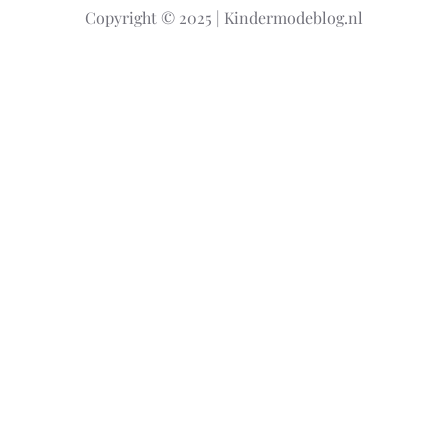
Copyright © 2025 | Kindermodeblog.nl
e
n