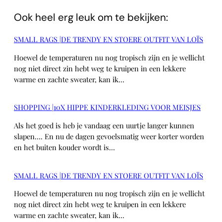
Ook heel erg leuk om te bekijken:
SMALL RAGS |DE TRENDY EN STOERE OUTFIT VAN LOÏS
Hoewel de temperaturen nu nog tropisch zijn en je wellicht
nog niet direct zin hebt weg te kruipen in een lekkere
warme en zachte sweater, kan ik…
SHOPPING |10X HIPPE KINDERKLEDING VOOR MEISJES
Als het goed is heb je vandaag een uurtje langer kunnen
slapen…. En nu de dagen gevoelsmatig weer korter worden
en het buiten kouder wordt is…
SMALL RAGS |DE TRENDY EN STOERE OUTFIT VAN LOÏS
Hoewel de temperaturen nu nog tropisch zijn en je wellicht
nog niet direct zin hebt weg te kruipen in een lekkere
warme en zachte sweater, kan ik…