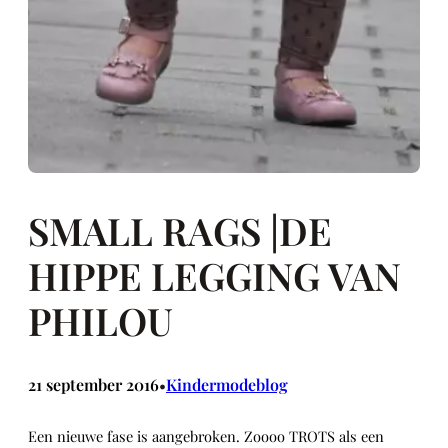
SMALL RAGS |DE
HIPPE LEGGING VAN
PHILOU
21 september 2016
Kindermodeblog
•
Een nieuwe fase is aangebroken. Zoooo TROTS als een