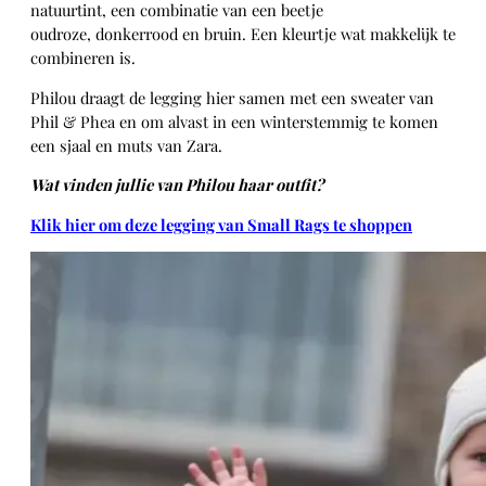
natuurtint, een combinatie van een beetje
oudroze, donkerrood en bruin. Een kleurtje wat makkelijk te
combineren is.
Philou draagt de legging hier samen met een sweater van
Phil & Phea en om alvast in een winterstemmig te komen
een sjaal en muts van Zara.
Wat vinden jullie van Philou haar outfit?
Klik hier om deze legging van Small Rags te shoppen