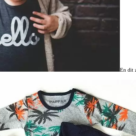
En dit 