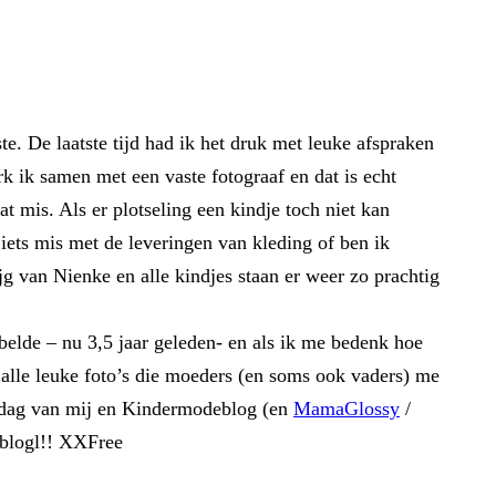
te. De laatste tijd had ik het druk met leuke afspraken
 ik samen met een vaste fotograaf en dat is echt
 mis. Als er plotseling een kindje toch niet kan
ets mis met de leveringen van kleding of ben ik
g van Nienke en alle kindjes staan er weer zo prachtig
elde – nu 3,5 jaar geleden- en als ik me bedenk hoe
alle leuke foto’s die moeders (en soms ook vaders) me
rkdag van mij en Kindermodeblog (en
MamaGlossy
/
eblogl!! XXFree