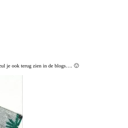
zul je ook terug zien in de blogs…. 🙂