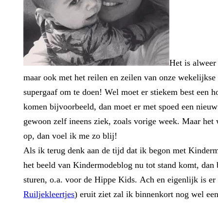
Het is alweer
maar ook met het reilen en zeilen van onze wekelijkse
supergaaf om te doen! Wel moet er stiekem best een ho
komen bijvoorbeeld, dan moet er met spoed een nieuw 
gewoon zelf ineens ziek, zoals vorige week. Maar het 
op, dan voel ik me zo blij!
Als ik terug denk aan de tijd dat ik begon met Kinder
het beeld van Kindermodeblog nu tot stand komt, dan b
sturen, o.a. voor de Hippe Kids. Ach en eigenlijk is
Ruiljekleertjes
) eruit ziet zal ik binnenkort nog wel 