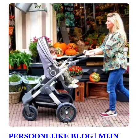
PERSOONLIJKE BLOG | MIJN