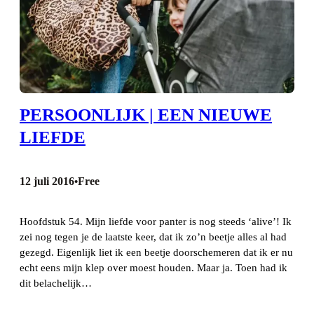
PERSOONLIJK | EEN NIEUWE
LIEFDE
12 juli 2016
Free
•
Hoofdstuk 54. Mijn liefde voor panter is nog steeds ‘alive’! Ik
zei nog tegen je de laatste keer, dat ik zo’n beetje alles al had
gezegd. Eigenlijk liet ik een beetje doorschemeren dat ik er nu
echt eens mijn klep over moest houden. Maar ja. Toen had ik
dit belachelijk…