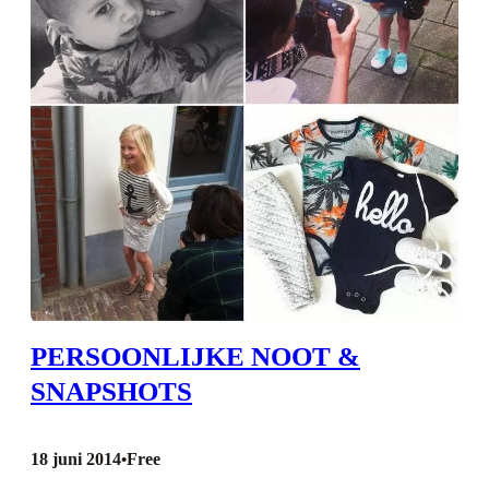
PERSOONLIJKE NOOT &
SNAPSHOTS
18 juni 2014
Free
•