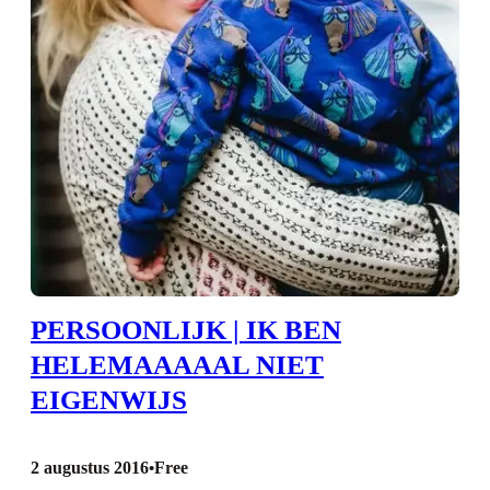
PERSOONLIJK | IK BEN
HELEMAAAAAL NIET
EIGENWIJS
2 augustus 2016
Free
•