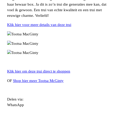
haar bewaar box. Ja dit is zo’n trui die generaties mee kan, dat
voel ik gewoon. Een trui van echte kwaliteit en een trui met
eeuwige charme. Verliefd!
Klik hier voor meer details van deze trui
Klik hier om deze trui direct te shoppen
OF
Shop hier meer Tootsa McGinty
Delen via:
WhatsApp