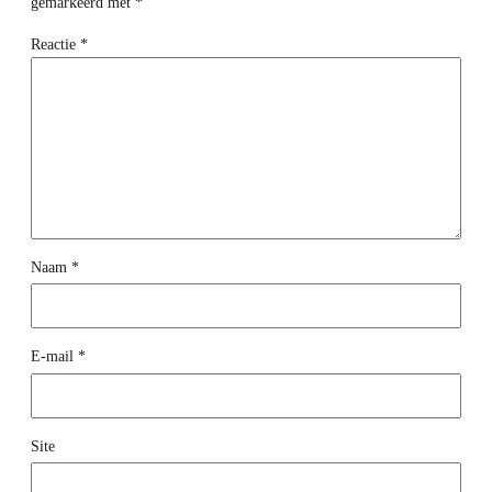
gemarkeerd met
*
Reactie
*
Naam
*
E-mail
*
Site