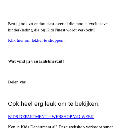
Ben jij ook zo enthousiast over al die mooie, exclusieve
kinderkleding die bij KidsFinest wordt verkocht?
Klik hier om lekker te shoppen!
Wat vind jij van Kidsfinest.nl?
Delen via:
WhatsApp
Ook heel erg leuk om te bekijken:
KIDS DEPARTMENT = WEBSHOP V/D WEEK
Ken je Kids Department al? Deze webshop verkoopt super