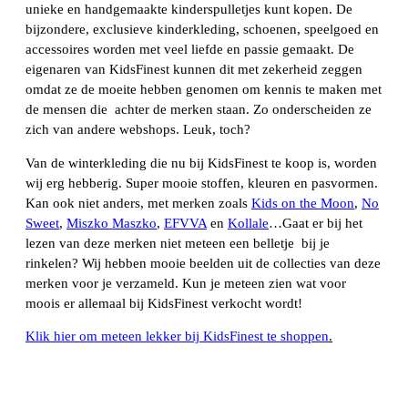
unieke en handgemaakte kinderspulletjes kunt kopen. De
bijzondere, exclusieve kinderkleding, schoenen, speelgoed en
accessoires worden met veel liefde en passie gemaakt. De
eigenaren van KidsFinest kunnen dit met zekerheid zeggen
omdat ze de moeite hebben genomen om kennis te maken met
de mensen die achter de merken staan. Zo onderscheiden ze
zich van andere webshops. Leuk, toch?
Van de winterkleding die nu bij KidsFinest te koop is, worden
wij erg hebberig. Super mooie stoffen, kleuren en pasvormen.
Kan ook niet anders, met merken zoals
Kids on the Moon
,
No
Sweet
,
Miszko Maszko
,
EFVVA
en
Kollale
…Gaat er bij het
lezen van deze merken niet meteen een belletje bij je
rinkelen? Wij hebben mooie beelden uit de collecties van deze
merken voor je verzameld. Kun je meteen zien wat voor
moois er allemaal bij KidsFinest verkocht wordt!
Klik hier om meteen lekker bij KidsFinest te shoppen
.