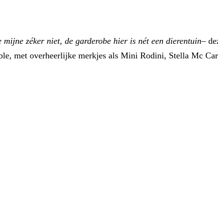
 mijne zéker niet, de garderobe hier is nét een dierentuin
– de
able, met overheerlijke merkjes als Mini Rodini, Stella Mc Ca