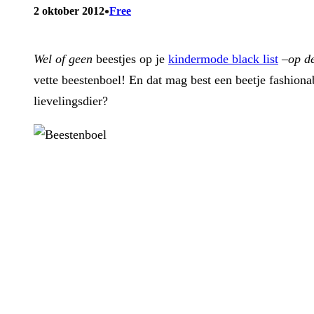
•
2 oktober 2012
Free
Wel of geen
beestjes op je
kindermode black list
–
op de
vette beestenboel! En dat mag best een beetje fashion
lievelingsdier?