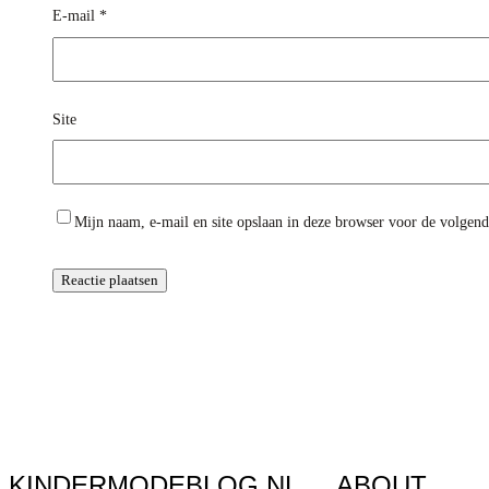
E-mail
*
Site
Mijn naam, e-mail en site opslaan in deze browser voor de volgende
KINDERMODEBLOG.NL
ABOUT