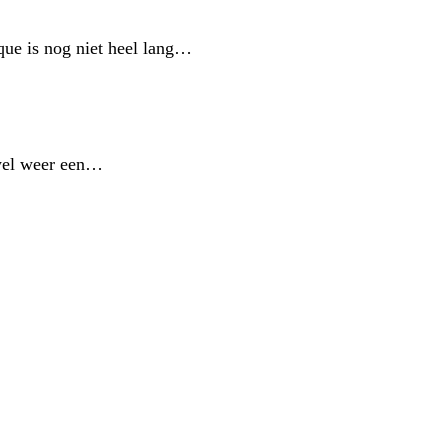
que is nog niet heel lang…
 wel weer een…