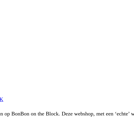
EK
ken op BonBon on the Block. Deze webshop, met een ‘echte’ w