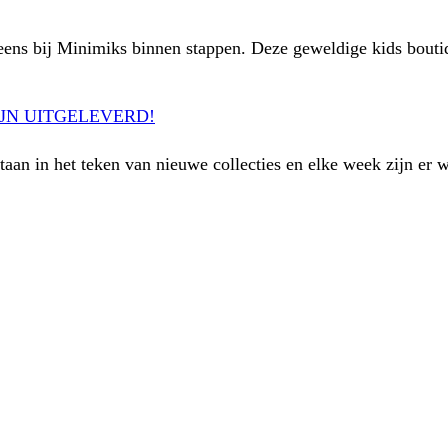
 eens bij Minimiks binnen stappen. Deze geweldige kids bouti
JN UITGELEVERD!
staan in het teken van nieuwe collecties en elke week zijn er