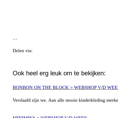
…
Delen via:
WhatsApp
Ook heel erg leuk om te bekijken:
BONBON ON THE BLOCK = WEBSHOP V/D WE
Verslaafd zijn we. Aan alle mooie kinderkleding mer
MINIMIKS = WEBSHOP V/D WEEK