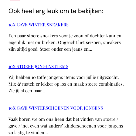
Ook heel erg leuk om te bekijken:
10X GAVE WINTER SNEAKERS
Een paar stoere sneakers voor je zoon of dochter kunnen
eigenlijk niet ontbreken. Ongeacht het seizoen, sneakers
zijn altijd goed. Stoer onder een jeans en…
10X STOERE JONGENS ITEMS
Wij hebben 10 toffe jongens items voor jullie uitgezocht.
Mix & match er lekker op los en maak stoere combinaties.
Zie jij al een paar…
10X GAVE WINTERSCHOENEN VOOR JONGENS
Vaak horen we om ons heen dat het vinden van stoere /
gave / ‘net even wat anders’ kinderschoenen voor jongens
zo lastig te vinden…