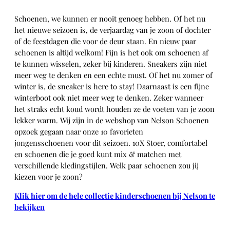
Schoenen, we kunnen er nooit genoeg hebben. Of het nu
het nieuwe seizoen is, de verjaardag van je zoon of dochter
of de feestdagen die voor de deur staan. En nieuw paar
schoenen is altijd welkom! Fijn is het ook om schoenen af
te kunnen wisselen, zeker bij kinderen. Sneakers zijn niet
meer weg te denken en een echte must. Of het nu zomer of
winter is, de sneaker is here to stay! Daarnaast is een fijne
winterboot ook niet meer weg te denken. Zeker wanneer
het straks echt koud wordt houden ze de voeten van je zoon
lekker warm. Wij zijn in de webshop van Nelson Schoenen
opzoek gegaan naar onze 10 favorieten
jongensschoenen voor dit seizoen. 10X Stoer, comfortabel
en schoenen die je goed kunt mix & matchen met
verschillende kledingstijlen. Welk paar schoenen zou jij
kiezen voor je zoon?
Klik hier om de hele collectie kinderschoenen bij Nelson te
bekijken