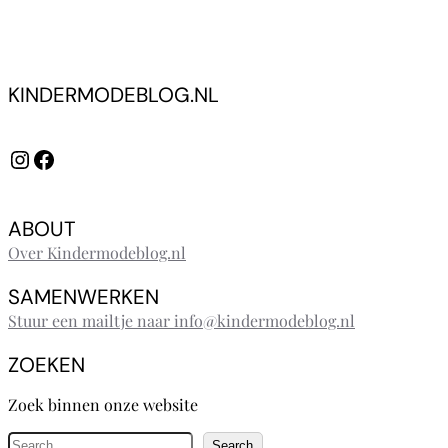
KINDERMODEBLOG.NL
Instagram
Facebook
ABOUT
Over Kindermodeblog.nl
SAMENWERKEN
Stuur een mailtje naar info@kindermodeblog.nl
ZOEKEN
Zoek binnen onze website
Z
Search