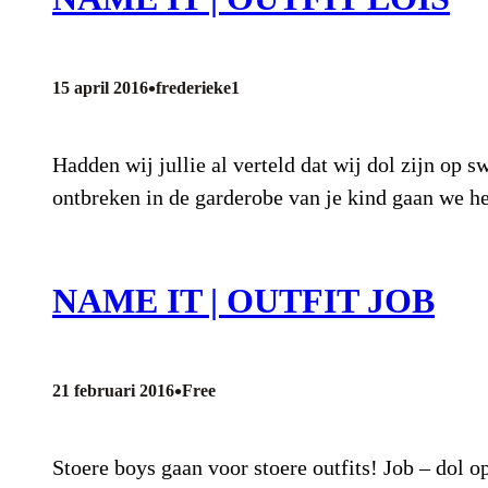
•
15 april 2016
frederieke1
Hadden wij jullie al verteld dat wij dol zijn op 
ontbreken in de garderobe van je kind gaan we 
NAME IT | OUTFIT JOB
•
21 februari 2016
Free
Stoere boys gaan voor stoere outfits! Job – dol op