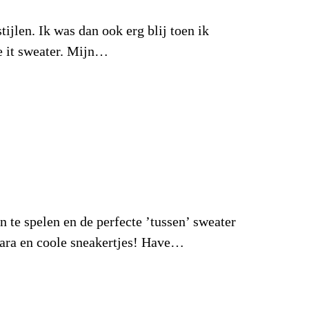
ijlen. Ik was dan ook erg blij toen ik
e it sweater. Mijn…
n te spelen en de perfecte ’tussen’ sweater
 Zara en coole sneakertjes! Have…