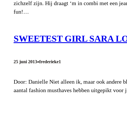
zichzelf zijn. Hij draagt ‘m in combi met een jea
fun!…
SWEETEST GIRL SARA LO
•
25 juni 2013
frederieke1
Door: Danielle Niet alleen ik, maar ook andere b
aantal fashion musthaves hebben uitgepikt voor j