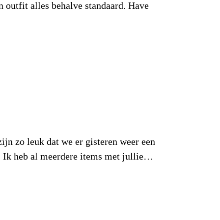
n outfit alles behalve standaard. Have
ijn zo leuk dat we er gisteren weer een
s. Ik heb al meerdere items met jullie…