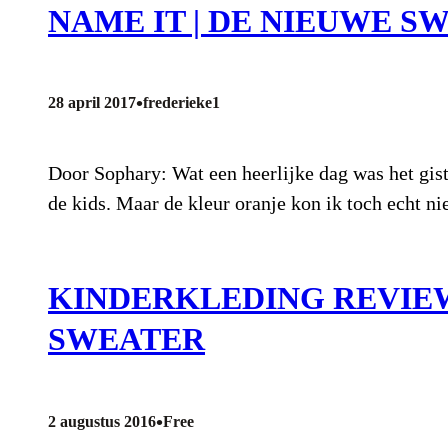
NAME IT | DE NIEUWE S
•
28 april 2017
frederieke1
Door Sophary: Wat een heerlijke dag was het gis
de kids. Maar de kleur oranje kon ik toch echt ni
KINDERKLEDING REVIEW 
SWEATER
•
2 augustus 2016
Free