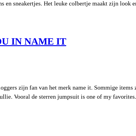
ns en sneakertjes. Het leuke colbertje maakt zijn look e
U IN NAME IT
loggers zijn fan van het merk name it. Sommige items z
ullie. Vooral de sterren jumpsuit is one of my favorite