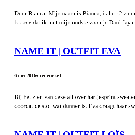
Door Bianca: Mijn naam is Bianca, ik heb 2 zoontj
hoorde dat ik met mijn oudste zoontje Dani Jay
NAME IT | OUTFIT EVA
•
6 mei 2016
frederieke1
Bij het zien van deze all over hartjesprint sweat
doordat de stof wat dunner is. Eva draagt haar s
NAME IT | OUTFIT LOÏS