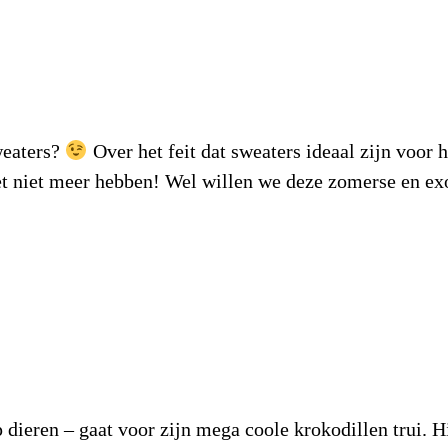
sweaters?
Over het feit dat sweaters ideaal zijn voor 
het niet meer hebben! Wel willen we deze zomerse en e
 dieren – gaat voor zijn mega coole krokodillen trui. Hi