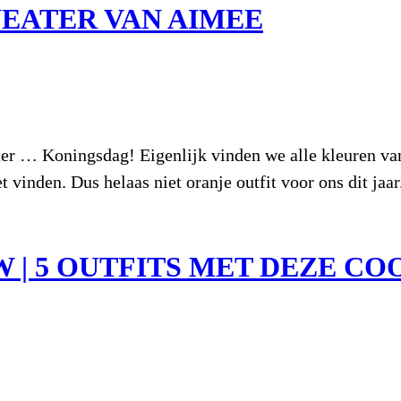
WEATER VAN AIMEE
ter … Koningsdag! Eigenlijk vinden we alle kleuren va
et vinden. Dus helaas niet oranje outfit voor ons dit ja
| 5 OUTFITS MET DEZE CO