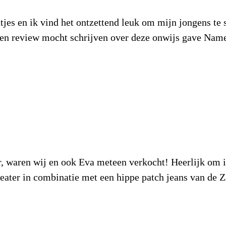
es en ik vind het ontzettend leuk om mijn jongens te st
 een review mocht schrijven over deze onwijs gave Nam
er, waren wij en ook Eva meteen verkocht! Heerlijk om i
weater in combinatie met een hippe patch jeans van de