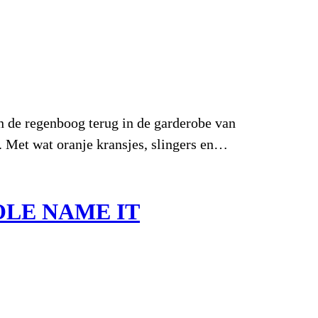
n de regenboog terug in de garderobe van
ar. Met wat oranje kransjes, slingers en…
OLE NAME IT