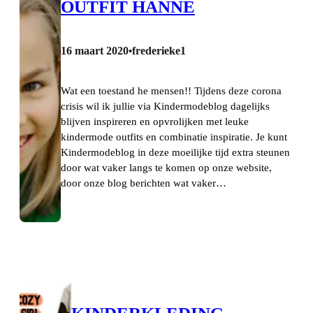
OUTFIT HANNE
16 maart 2020
frederieke1
•
Wat een toestand he mensen!! Tijdens deze corona
crisis wil ik jullie via Kindermodeblog dagelijks
blijven inspireren en opvrolijken met leuke
kindermode outfits en combinatie inspiratie. Je kunt
Kindermodeblog in deze moeilijke tijd extra steunen
door wat vaker langs te komen op onze website,
door onze blog berichten wat vaker…