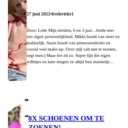
27 juni 2022
frederieke1
•
Door: Lotte Mijn meiden, 6 en 3 jaar…beide met
een eigen persoonlijkheid. Mikki houdt van stoer en
makkelijk. Suzie houdt van prinsessenlooks en
vooral veel make-up. Over stijl valt niet te twisten,
zegt men:) Maar het zit zo. Super fijn die eigen
willetjes en later mogen ze altijd hun mannetje…
8X SCHOENEN OM TE
ZOENEN!