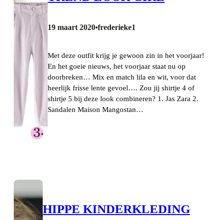
19 maart 2020
frederieke1
•
Met deze outfit krijg je gewoon zin in het voorjaar!
En het goeie nieuws, het voorjaar staat nu op
doorbreken… Mix en match lila en wit, voor dat
heerlijk frisse lente gevoel…. Zou jij shirtje 4 of
shirtje 5 bij deze look combineren? 1. Jas Zara 2.
Sandalen Maison Mangostan…
HIPPE KINDERKLEDING