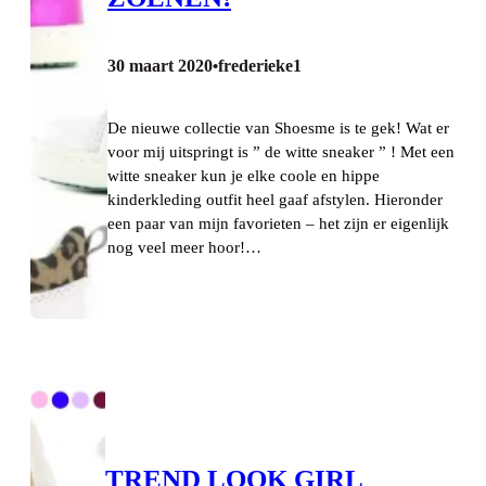
30 maart 2020
frederieke1
•
De nieuwe collectie van Shoesme is te gek! Wat er
voor mij uitspringt is ” de witte sneaker ” ! Met een
witte sneaker kun je elke coole en hippe
kinderkleding outfit heel gaaf afstylen. Hieronder
een paar van mijn favorieten – het zijn er eigenlijk
nog veel meer hoor!…
TREND LOOK GIRL