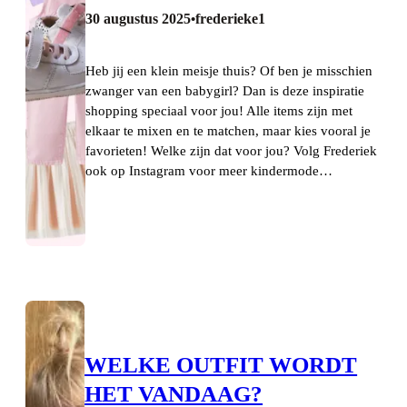
30 augustus 2025
frederieke1
•
Heb jij een klein meisje thuis? Of ben je misschien
zwanger van een babygirl? Dan is deze inspiratie
shopping speciaal voor jou! Alle items zijn met
elkaar te mixen en te matchen, maar kies vooral je
favorieten! Welke zijn dat voor jou? Volg Frederiek
ook op Instagram voor meer kindermode…
WELKE OUTFIT WORDT
HET VANDAAG?