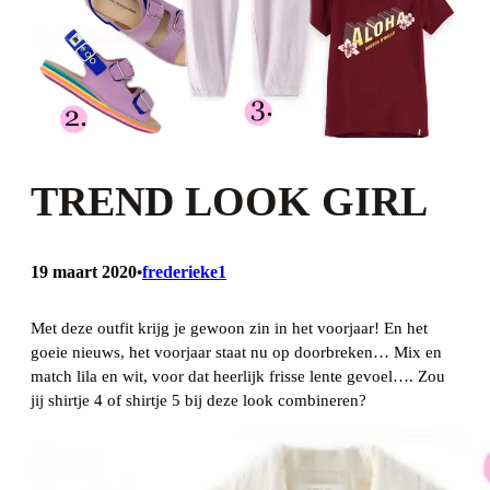
TREND LOOK GIRL
19 maart 2020
frederieke1
•
Met deze outfit krijg je gewoon zin in het voorjaar! En het
goeie nieuws, het voorjaar staat nu op doorbreken… Mix en
match lila en wit, voor dat heerlijk frisse lente gevoel…. Zou
jij shirtje 4 of shirtje 5 bij deze look combineren?