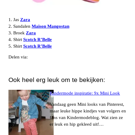
1. Jas
Zara
2. Sandalen
Maison Mangostan
3. Broek
Zara
4. Shirt
Scotch R’Belle
5. Shirt
Scotch R’Belle
Delen via:
WhatsApp
Ook heel erg leuk om te bekijken:
Kindermode inspiratie: 9x Mini Look
Vandaag geen Mini looks van Pinterest,
maar leuke hippe kindjes van volgers en
fans van Kindermodeblog. Wat zien ze
er leuk en hip gekleed uit!…