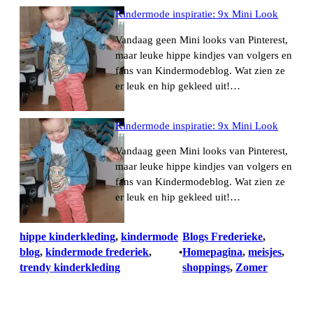
Kindermode inspiratie: 9x Mini Look
Vandaag geen Mini looks van Pinterest,
maar leuke hippe kindjes van volgers en
fans van Kindermodeblog. Wat zien ze
er leuk en hip gekleed uit!…
Kindermode inspiratie: 9x Mini Look
Vandaag geen Mini looks van Pinterest,
maar leuke hippe kindjes van volgers en
fans van Kindermodeblog. Wat zien ze
er leuk en hip gekleed uit!…
hippe kinderkleding
, 
kindermode
Blogs Frederieke
, 
blog
, 
kindermode frederiek
, 
Homepagina
, 
meisjes
, 
•
trendy kinderkleding
shoppings
, 
Zomer