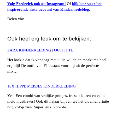
Volg Frederiek ook op Instagram!
Of
klik hier voor het
inspirerende insta account van Kindermodeblog.
Delen via:
WhatsApp
Ook heel erg leuk om te bekijken:
ZARA KINDERKLEDING | OUTFIT FÉ
Het lookje dat ik vandaag met jullie wil delen maakt me heel
erg blij! De outfit van Fé bestaat voor mij uit de perfecte
mix…
10X HIPPE MEISJES KINDERKLEDING
Yes! Een combi van vrolijke printjes, frisse kleuren en echte
meid musthaves! Ook dit najaar blijven we het bloemenprintje
nog volop zien. Super leuk, voor de…