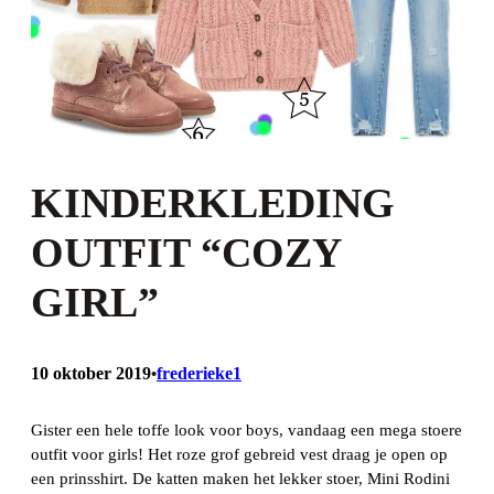
KINDERKLEDING
OUTFIT “COZY
GIRL”
10 oktober 2019
frederieke1
•
Gister een hele toffe look voor boys, vandaag een mega stoere
outfit voor girls! Het roze grof gebreid vest draag je open op
een prinsshirt. De katten maken het lekker stoer, Mini Rodini