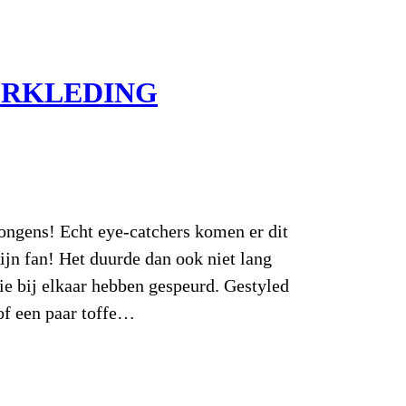
ERKLEDING
ongens! Echt eye-catchers komen er dit
ijn fan! Het duurde dan ook niet lang
ie bij elkaar hebben gespeurd. Gestyled
of een paar toffe…