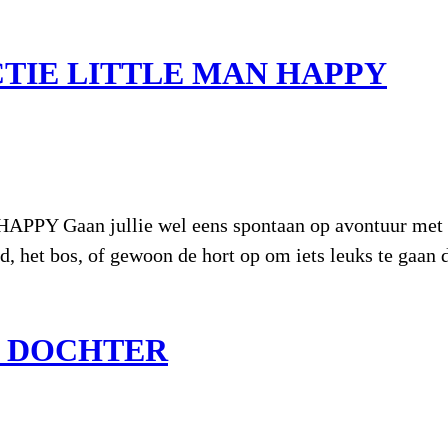
TIE LITTLE MAN HAPPY
an jullie wel eens spontaan op avontuur met de 
d, het bos, of gewoon de hort op om iets leuks te gaan
E DOCHTER