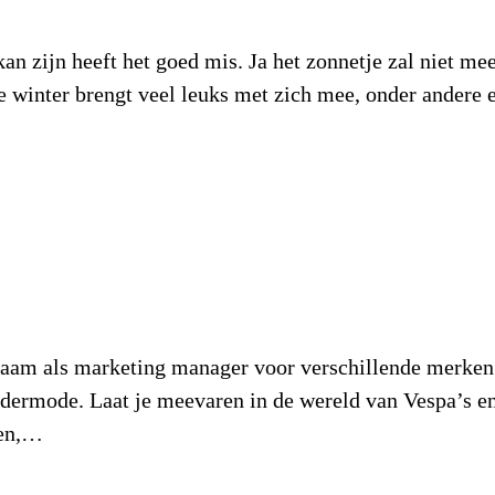
 kan zijn heeft het goed mis. Ja het zonnetje zal niet m
e winter brengt veel leuks met zich mee, onder andere 
aam als marketing manager voor verschillende merken 
kindermode. Laat je meevaren in de wereld van Vespa’s 
en,…