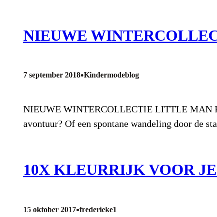
NIEUWE WINTERCOLLEC
•
7 september 2018
Kindermodeblog
NIEUWE WINTERCOLLECTIE LITTLE MAN HAPPY Ga
avontuur? Of een spontane wandeling door de sta
10X KLEURRIJK VOOR J
•
15 oktober 2017
frederieke1