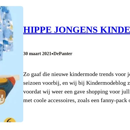
HIPPE JONGENS KIND
•
30 maart 2021
DePanter
Zo gaaf die nieuwe kindermode trends voor j
seizoen voorbij, en wij bij Kindermodeblog z
voordat wij weer een gave shopping voor jull
met coole accessoires, zoals een fanny-pack 