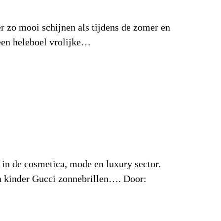
eer zo mooi schijnen als tijdens de zomer en
een heleboel vrolijke…
in de cosmetica, mode en luxury sector.
en kinder Gucci zonnebrillen…. Door: