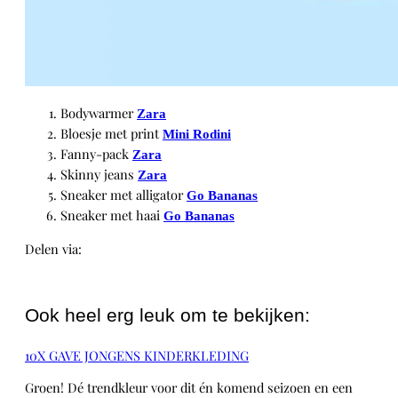
Bodywarmer
Zara
Bloesje met print
Mini Rodini
Fanny-pack
Zara
Skinny jeans
Zara
Sneaker met alligator
Go Bananas
Sneaker met haai
Go Bananas
Delen via:
WhatsApp
Ook heel erg leuk om te bekijken:
10X GAVE JONGENS KINDERKLEDING
Groen! Dé trendkleur voor dit én komend seizoen en een