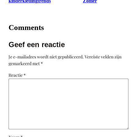
kinderkledingtrends
Zomer
Comments
Geef een reactie
Je e-mailadres wordt niet gepubliceerd.
Vereiste velden zijn
gemarkeerd met
*
Reactie
*