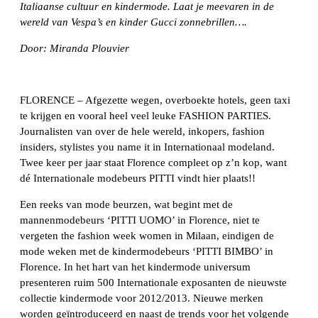
Italiaanse cultuur en kindermode. Laat je meevaren in de
wereld van Vespa’s en kinder Gucci zonnebrillen….
Door: Miranda Plouvier
FLORENCE – Afgezette wegen, overboekte hotels, geen taxi
te krijgen en vooral heel veel leuke FASHION PARTIES.
Journalisten van over de hele wereld, inkopers, fashion
insiders, stylistes you name it in Internationaal modeland.
Twee keer per jaar staat Florence compleet op z’n kop, want
dé Internationale modebeurs PITTI vindt hier plaats!!
Een reeks van mode beurzen, wat begint met de
mannenmodebeurs ‘PITTI UOMO’ in Florence, niet te
vergeten the fashion week women in Milaan, eindigen de
mode weken met de kindermodebeurs ‘PITTI BIMBO’ in
Florence. In het hart van het kindermode universum
presenteren ruim 500 Internationale exposanten de nieuwste
collectie kindermode voor 2012/2013. Nieuwe merken
worden geïntroduceerd en naast de trends voor het volgende