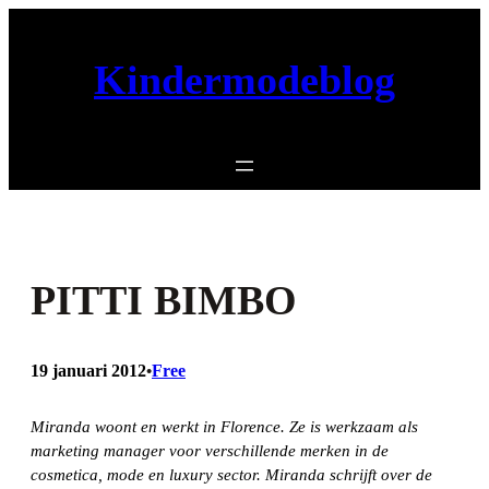
Ga
naar
Kindermodeblog
de
inhoud
PITTI BIMBO
19 januari 2012
Free
•
Miranda woont en werkt in Florence. Ze is werkzaam als
marketing manager voor verschillende merken in de
cosmetica, mode en luxury sector. Miranda schrijft over de