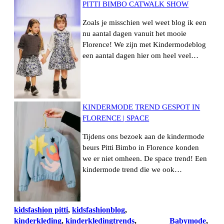
PITTI BIMBO CATWALK SHOW
Zoals je misschien wel weet blog ik een
nu aantal dagen vanuit het mooie
Florence! We zijn met Kindermodeblog
een aantal dagen hier om heel veel…
KINDERMODE TREND GESPOT IN
FLORENCE | SPACE
Tijdens ons bezoek aan de kindermode
beurs Pitti Bimbo in Florence konden
we er niet omheen. De space trend! Een
kindermode trend die we ook…
kidsfashion pitti
, 
kidsfashionblog
, 
kinderkleding
, 
kinderkledingtrends
, 
Babymode
, 