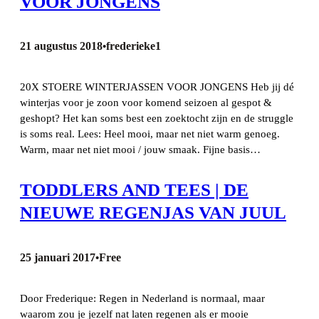
VOOR JONGENS
21 augustus 2018
frederieke1
•
20X STOERE WINTERJASSEN VOOR JONGENS Heb jij dé
winterjas voor je zoon voor komend seizoen al gespot &
geshopt? Het kan soms best een zoektocht zijn en de struggle
is soms real. Lees: Heel mooi, maar net niet warm genoeg.
Warm, maar net niet mooi / jouw smaak. Fijne basis…
TODDLERS AND TEES | DE
NIEUWE REGENJAS VAN JUUL
25 januari 2017
Free
•
Door Frederique: Regen in Nederland is normaal, maar
waarom zou je jezelf nat laten regenen als er mooie