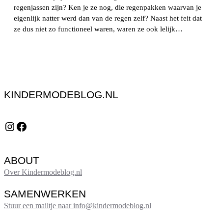
regenjassen zijn? Ken je ze nog, die regenpakken waarvan je
eigenlijk natter werd dan van de regen zelf? Naast het feit dat
ze dus niet zo functioneel waren, waren ze ook lelijk…
KINDERMODEBLOG.NL
Instagram
Facebook
ABOUT
Over Kindermodeblog.nl
SAMENWERKEN
Stuur een mailtje naar info@kindermodeblog.nl