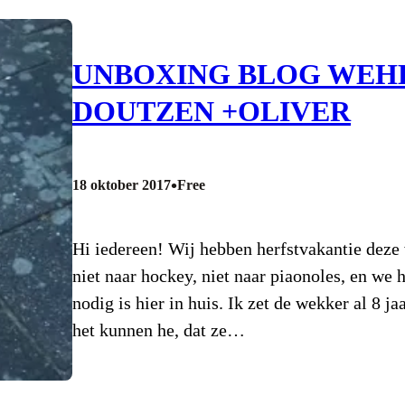
UNBOXING BLOG WEH
DOUTZEN +OLIVER
•
18 oktober 2017
Free
Hi iedereen! Wij hebben herfstvakantie deze 
niet naar hockey, niet naar piaonoles, en we 
nodig is hier in huis. Ik zet de wekker al 8 j
het kunnen he, dat ze…