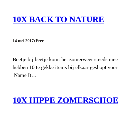
10X BACK TO NATURE
•
14 mei 2017
Free
Beetje bij beetje komt het zomerweer steeds meer 
hebben 10 te gekke items bij elkaar geshopt voor
Name It…
10X HIPPE ZOMERSCHOE