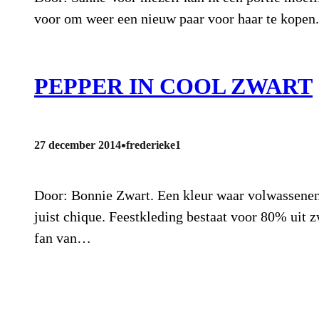
voor om weer een nieuw paar voor haar te kopen.
PEPPER IN COOL ZWART
•
27 december 2014
frederieke1
Door: Bonnie Zwart. Een kleur waar volwassenen a
juist chique. Feestkleding bestaat voor 80% uit z
fan van…