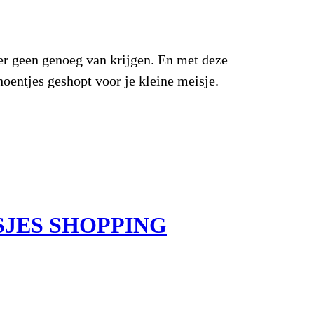
 er geen genoeg van krijgen. En met deze
hoentjes geshopt voor je kleine meisje.
SJES SHOPPING