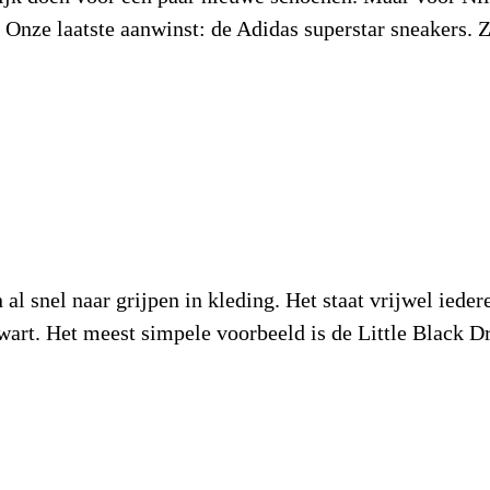
 Onze laatste aanwinst: de Adidas superstar sneakers. 
l snel naar grijpen in kleding. Het staat vrijwel ieder
wart. Het meest simpele voorbeeld is de Little Black D