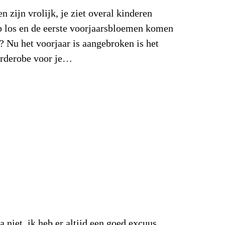
 zijn vrolijk, je ziet overal kinderen
 op los en de eerste voorjaarsbloemen komen
? Nu het voorjaar is aangebroken is het
rderobe voor je…
niet, ik heb er altijd een goed excuus