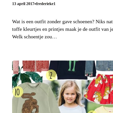
•
13 april 2017
frederieke1
Wat is een outfit zonder gave schoenen? Niks nat
toffe kleurtjes en printjes maak je de outfit van
Welk schoentje zou…