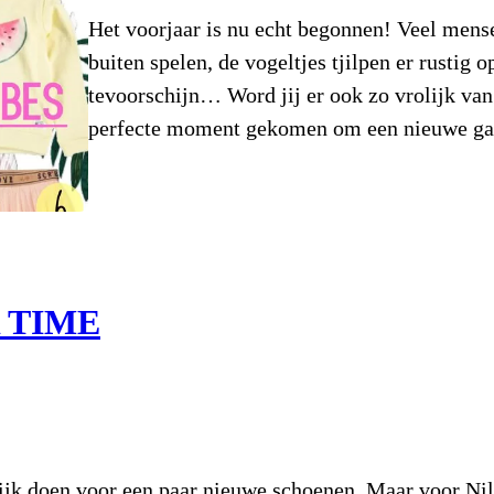
Het voorjaar is nu echt begonnen! Veel mensen
buiten spelen, de vogeltjes tjilpen er rustig
tevoorschijn… Word jij er ook zo vrolijk van
perfecte moment gekomen om een nieuwe ga
 TIME
jk doen voor een paar nieuwe schoenen. Maar voor Nila 