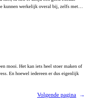
Ze kunnen werkelijk overal bij, zelfs met…
een mooi. Het kan iets heel stoer maken of
ress. En hoewel iedereen er dus eigenlijk
Volgende pagina
→