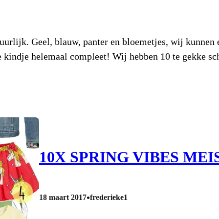
uurlijk. Geel, blauw, panter en bloemetjes, wij kunnen
 je kindje helemaal compleet! Wij hebben 10 te gekke sc
10X SPRING VIBES MEI
•
18 maart 2017
frederieke1