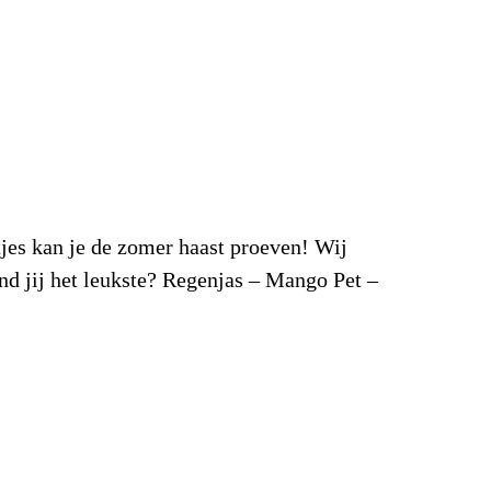
tjes kan je de zomer haast proeven! Wij
nd jij het leukste? Regenjas – Mango Pet –