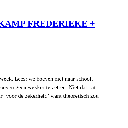
KAMP FREDERIEKE +
week. Lees: we hoeven niet naar school,
hoeven geen wekker te zetten. Niet dat dat
aar ‘voor de zekerheid’ want theoretisch zou