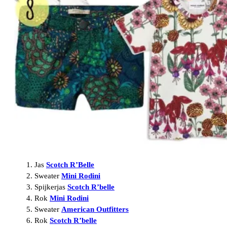
Jas
Scotch R’Belle
Sweater
Mini Rodini
Spijkerjas
Scotch R’belle
Rok
Mini Rodini
Sweater
American Outfitters
Rok
Scotch R’belle