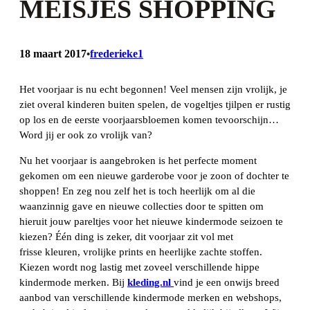
MEISJES SHOPPING
18 maart 2017
frederieke1
•
Het voorjaar is nu echt begonnen! Veel mensen zijn vrolijk, je
ziet overal kinderen buiten spelen, de vogeltjes tjilpen er rustig
op los en de eerste voorjaarsbloemen komen tevoorschijn…
Word jij er ook zo vrolijk van?
Nu het voorjaar is aangebroken is het perfecte moment
gekomen om een nieuwe garderobe voor je zoon of dochter te
shoppen! En zeg nou zelf het is toch heerlijk om al die
waanzinnig gave en nieuwe collecties door te spitten om
hieruit jouw pareltjes voor het nieuwe kindermode seizoen te
kiezen? Één ding is zeker, dit voorjaar zit vol met
frisse kleuren, vrolijke prints en heerlijke zachte stoffen.
Kiezen wordt nog lastig met zoveel verschillende hippe
kindermode merken. Bij
kleding.nl
vind je een onwijs breed
aanbod van verschillende kindermode merken en webshops,