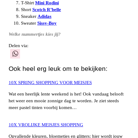
T-Shirt
Mini Rodini
Short
Scotch R’belle
Sneaker
Adidas
Sweater
Sissy-Boy
Welke nummertjes kies jij?
Delen via:
WhatsApp
Ook heel erg leuk om te bekijken:
10X SPRING SHOPPING VOOR MEISJES
Wat een heerlijk lente weekend is het! Ook vandaag belooft
het weer een mooie zonnige dag te worden. Je ziet steeds
meer pastel tinten voorbij komen…
10X VROLIJKE MEISJES SHOPPING
Opvallende kleuren, bloemetjes en glitters: hier wordt jouw