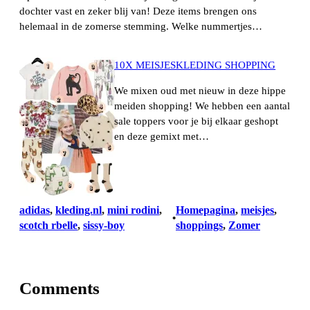
dochter vast en zeker blij van! Deze items brengen ons
helemaal in de zomerse stemming. Welke nummertjes…
10X MEISJESKLEDING SHOPPING
We mixen oud met nieuw in deze hippe
meiden shopping! We hebben een aantal
sale toppers voor je bij elkaar geshopt
en deze gemixt met…
adidas
, 
kleding.nl
, 
mini rodini
, 
Homepagina
, 
meisjes
, 
•
scotch rbelle
, 
sissy-boy
shoppings
, 
Zomer
Comments