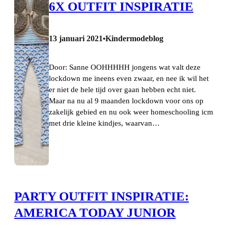
6X OUTFIT INSPIRATIE
13 januari 2021
Kindermodeblog
•
Door: Sanne OOHHHHH jongens wat valt deze
lockdown me ineens even zwaar, en nee ik wil het
er niet de hele tijd over gaan hebben echt niet.
Maar na nu al 9 maanden lockdown voor ons op
zakelijk gebied en nu ook weer homeschooling icm
met drie kleine kindjes, waarvan…
PARTY OUTFIT INSPIRATIE:
AMERICA TODAY JUNIOR