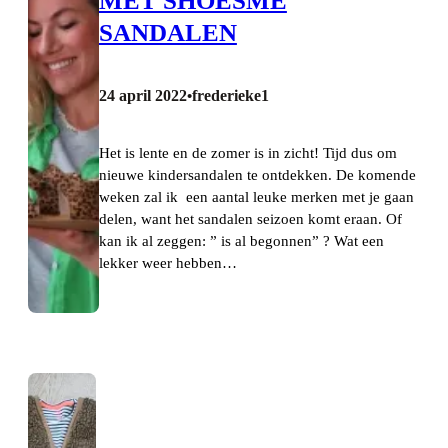
MET SHOESME
SANDALEN
24 april 2022
frederieke1
•
Het is lente en de zomer is in zicht! Tijd dus om
nieuwe kindersandalen te ontdekken. De komende
weken zal ik een aantal leuke merken met je gaan
delen, want het sandalen seizoen komt eraan. Of
kan ik al zeggen: ” is al begonnen” ? Wat een
lekker weer hebben…