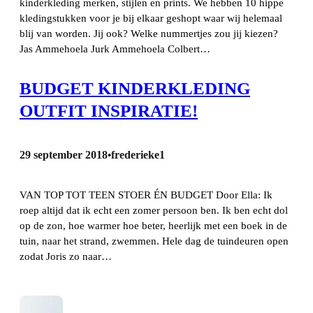
kinderkleding merken, stijlen en prints. We hebben 10 hippe
kledingstukken voor je bij elkaar geshopt waar wij helemaal
blij van worden. Jij ook? Welke nummertjes zou jij kiezen?
Jas Ammehoela Jurk Ammehoela Colbert…
BUDGET KINDERKLEDING
OUTFIT INSPIRATIE!
29 september 2018
frederieke1
•
VAN TOP TOT TEEN STOER ÉN BUDGET Door Ella: Ik
roep altijd dat ik echt een zomer persoon ben. Ik ben echt dol
op de zon, hoe warmer hoe beter, heerlijk met een boek in de
tuin, naar het strand, zwemmen. Hele dag de tuindeuren open
zodat Joris zo naar…