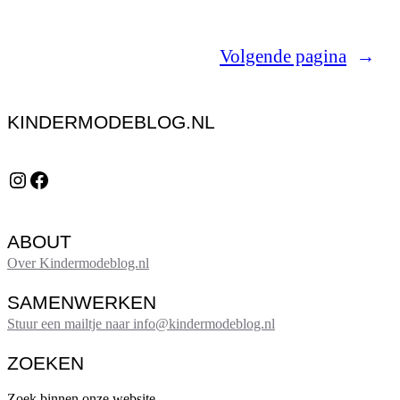
Volgende pagina
→
KINDERMODEBLOG.NL
Instagram
Facebook
ABOUT
Over Kindermodeblog.nl
SAMENWERKEN
Stuur een mailtje naar info@kindermodeblog.nl
ZOEKEN
Zoek binnen onze website