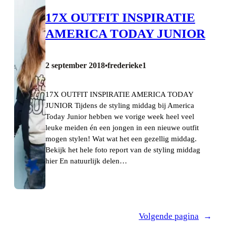
17X OUTFIT INSPIRATIE
AMERICA TODAY JUNIOR
2 september 2018
frederieke1
•
17X OUTFIT INSPIRATIE AMERICA TODAY
JUNIOR Tijdens de styling middag bij America
Today Junior hebben we vorige week heel veel
leuke meiden én een jongen in een nieuwe outfit
mogen stylen! Wat wat het een gezellig middag.
Bekijk het hele foto report van de styling middag
hier En natuurlijk delen…
Volgende pagina
→