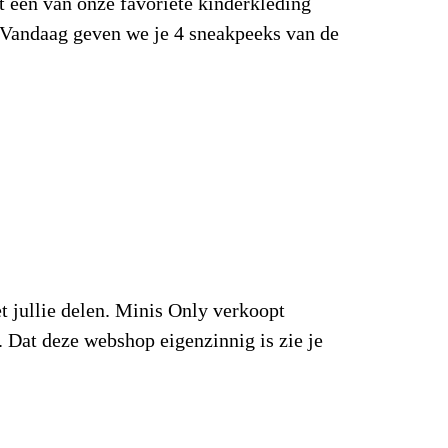
t één van onze favoriete kinderkleding
. Vandaag geven we je 4 sneakpeeks van de
 jullie delen. Minis Only verkoopt
. Dat deze webshop eigenzinnig is zie je