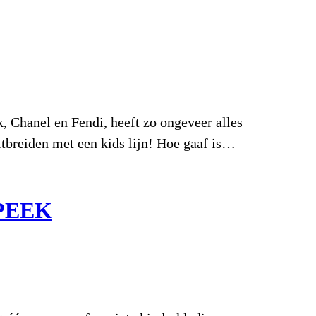
 Chanel en Fendi, heeft zo ongeveer alles
itbreiden met een kids lijn! Hoe gaaf is…
PEEK