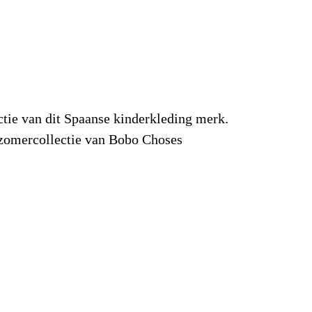
ctie van dit Spaanse kinderkleding merk.
e zomercollectie van Bobo Choses