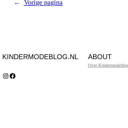
←
Vorige pagina
KINDERMODEBLOG.NL
ABOUT
Over Kindermodeblog
Instagram
Facebook