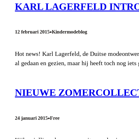
KARL LAGERFELD INTR
•
12 februari 2015
Kindermodeblog
Hot news! Karl Lagerfeld, de Duitse modeontwerp
al gedaan en gezien, maar hij heeft toch nog iet
NIEUWE ZOMERCOLLECTI
•
24 januari 2015
Free