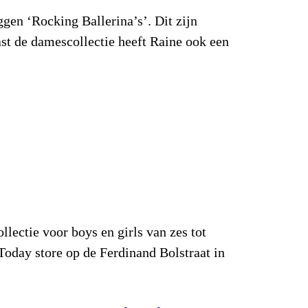
gen ‘Rocking Ballerina’s’. Dit zijn
aast de damescollectie heeft Raine ook een
lectie voor boys en girls van zes tot
Today store op de Ferdinand Bolstraat in