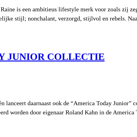
ine is een ambitieus lifestyle merk voor zoals zij zeg
ijke stijl; nonchalant, verzorgd, stijlvol en rebels. N
Y JUNIOR COLLECTIE
én lanceert daarnaast ook de “America Today Junior” col
ceerd worden door eigenaar Roland Kahn in de America 