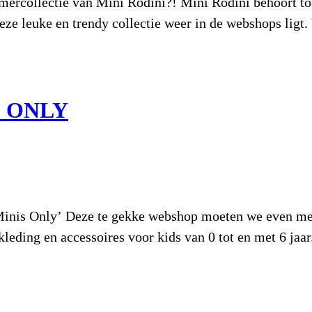
omercollectie van Mini Rodini?! Mini Rodini behoort to
eze leuke en trendy collectie weer in de webshops ligt
S ONLY
Minis Only’ Deze te gekke webshop moeten we even met
kleding en accessoires voor kids van 0 tot en met 6 jaar