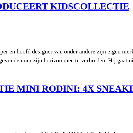
ODUCEERT KIDSCOLLECTIE
er en hoofd designer van onder andere zijn eigen merk,
s gevonden om zijn horizon mee te verbreden. Hij gaat u
E MINI RODINI: 4X SNEAK