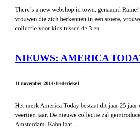
There’s a new webshop in town, genaamd Raine! Ra
vrouwen die zich herkennen in een stoere, vrouwel
collectie voor kids tussen de 3 en…
NIEUWS: AMERICA TODA
•
11 november 2014
frederieke1
Het merk America Today bestaat dit jaar 25 jaar 
veertien jaar. De nieuwe collectie zal geïntrodu
Amsterdam. Kahn laat…