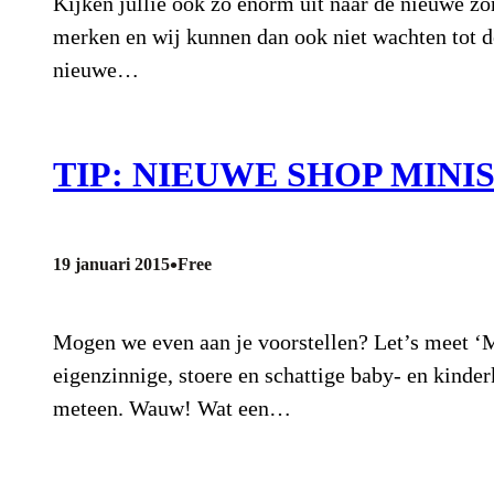
Kijken jullie ook zo enorm uit naar de nieuwe z
merken en wij kunnen dan ook niet wachten tot d
nieuwe…
TIP: NIEUWE SHOP MINI
•
19 januari 2015
Free
Mogen we even aan je voorstellen? Let’s meet ‘
eigenzinnige, stoere en schattige baby- en kinder
meteen. Wauw! Wat een…