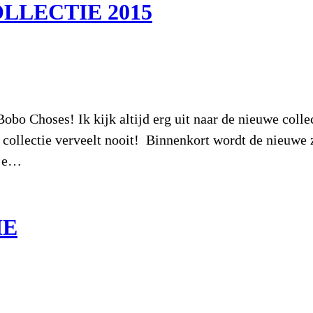
LECTIE 2015
obo Choses! Ik kijk altijd erg uit naar de nieuwe colle
de collectie verveelt nooit! Binnenkort wordt de nieuw
 je…
IE