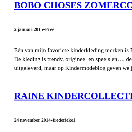
BOBO CHOSES ZOMERCOL
•
2 januari 2015
Free
Eén van mijn favoriete kinderkleding merken is B
De kleding is trendy, origineel en speels en…. 
uitgeleverd, maar op Kindermodeblog geven we
RAINE KINDERCOLLECT
•
24 november 2014
frederieke1