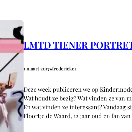
LMTD TIENER PORTRET
•
1 maart 2017
frederieke1
Deze week publiceren we op Kindermodebl
Wat houdt ze bezig? Wat vinden ze van m
En wat vinden ze interessant? Vandaag st
Floortje de Waard, 12 jaar oud en fan v