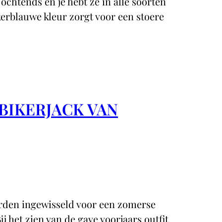
 ochtends en je hebt ze in alle soorten
erblauwe kleur zorgt voor een stoere
 BIKERJACK VAN
worden ingewisseld voor een zomerse
Bij het zien van de gave voorjaars outfit