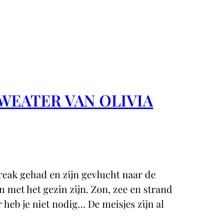
SWEATER VAN OLIVIA
reak gehad en zijn gevlucht naar de
 met het gezin zijn. Zon, zee en strand
r heb je niet nodig… De meisjes zijn al