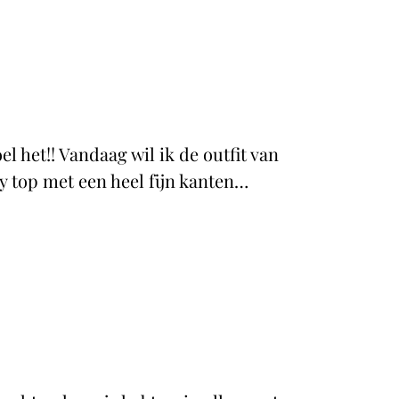
l het!! Vandaag wil ik de outfit van
y top met een heel fijn kanten…