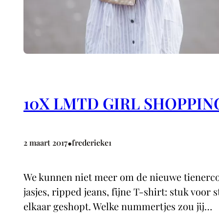
10X LMTD GIRL SHOPPIN
•
2 maart 2017
frederieke1
We kunnen niet meer om de nieuwe tienercol
jasjes, ripped jeans, fijne T-shirt: stuk voo
elkaar geshopt. Welke nummertjes zou jij…