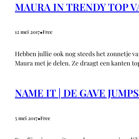
MAURA IN TRENDY TOP V
•
12 mei 2017
Free
Hebben jullie ook nog steeds het zonnetje van
Maura met je delen. Ze draagt een kanten top
NAME IT | DE GAVE JUMP
•
5 mei 2017
Free