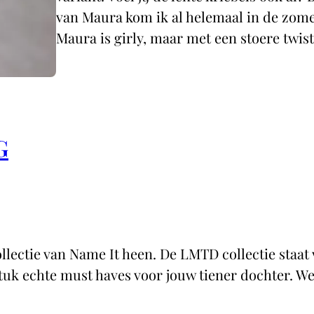
van Maura kom ik al helemaal in de zomer
Maura is girly, maar met een stoere twis
G
lectie van Name It heen. De LMTD collectie staat
r stuk echte must haves voor jouw tiener dochter. We