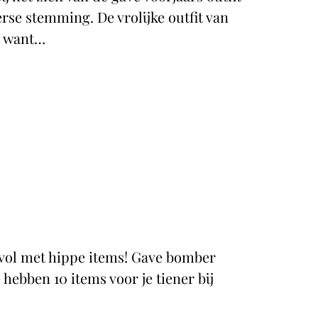
se stemming. De vrolijke outfit van
t want…
 vol met hippe items! Gave bomber
 hebben 10 items voor je tiener bij