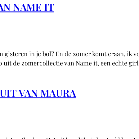
AN NAME IT
 gisteren in je bol? En de zomer komt eraan, ik voe
 uit de zomercollectie van Name it, een echte girl
SUIT VAN MAURA