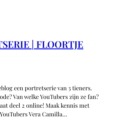
SERIE | FLOORTJE
og een portretserie van 3 tieners.
ode? Van welke YouTubers zijn ze fan?
aat deel 2 online! Maak kennis met
an YouTubers Vera Camilla…