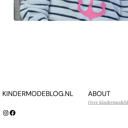
KINDERMODEBLOG.NL
ABOUT
Over Kindermodebl
Instagram
Facebook