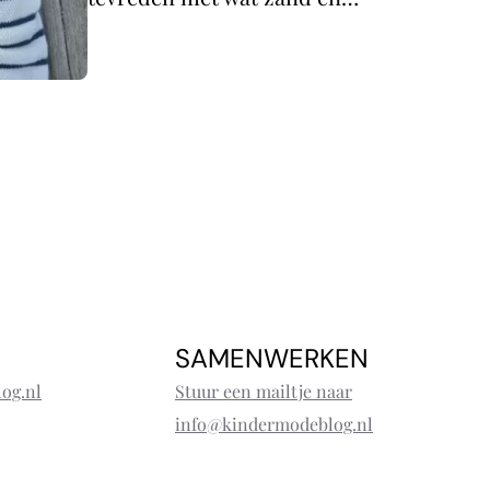
SAMENWERKEN
og.nl
Stuur een mailtje naar
info@kindermodeblog.nl