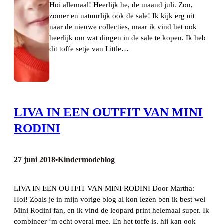
Hoi allemaal! Heerlijk he, de maand juli. Zon,
zomer en natuurlijk ook de sale! Ik kijk erg uit
naar de nieuwe collecties, maar ik vind het ook
heerlijk om wat dingen in de sale te kopen. Ik heb
dit toffe setje van Little…
LIVA IN EEN OUTFIT VAN MINI
RODINI
27 juni 2018
Kindermodeblog
•
LIVA IN EEN OUTFIT VAN MINI RODINI Door Martha:
Hoi! Zoals je in mijn vorige blog al kon lezen ben ik best wel
Mini Rodini fan, en ik vind de leopard print helemaal super. Ik
combineer ‘m echt overal mee. En het toffe is, hij kan ook