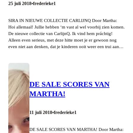
25 juli 2018
frederieke1
•
SIRA IN NIEUWE COLLECTIE CARLIJNQ Door Martha:
Hoi allemaal! Jullie hebben ‘m vast al wel voorbij zien komen.
De nieuwe collectie van CarlijnQ. Ik vind hem práchtig!
Alleen even serieus, met deze hitte moet je er gewoon nog
even niet aan denken, dat je kinderen ooit weer een trui aan…
DE SALE SCORES VAN
MARTHA!
11 juli 2018
frederieke1
•
DE SALE SCORES VAN MARTHA! Door Martha: