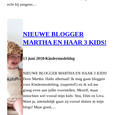
echt bij jongens…
NIEUWE BLOGGER
MARTHA EN HAAR 3 KIDS!
13 juni 2018
Kindermodeblog
•
NIEUWE BLOGGER MARTHA EN HAAR 3 KIDS!
Door Martha: Hallo allemaal! Ik mag gaan bloggen
voor Kindermodeblog, (supertof!) en ik wil me
graag even aan jullie voorstellen. Mezelf, maar
misschien wel vooral mijn kids: Sira, Elim en Liva.
Want ja, uiteindelijk gaan zij vooral shinen in mijn
blogs! Maar goed,…