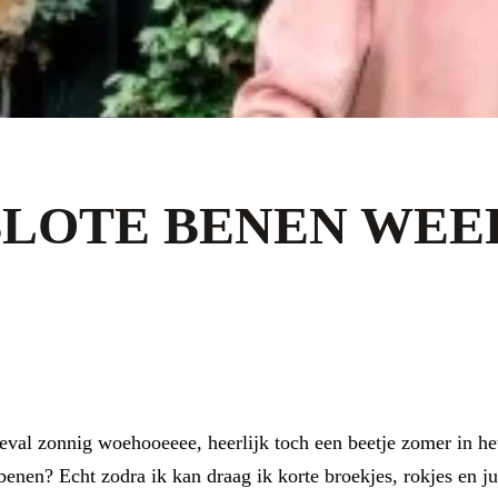
BLOTE BENEN WEE
val zonnig woehooeeee, heerlijk toch een beetje zomer in het 
benen? Echt zodra ik kan draag ik korte broekjes, rokjes en ju