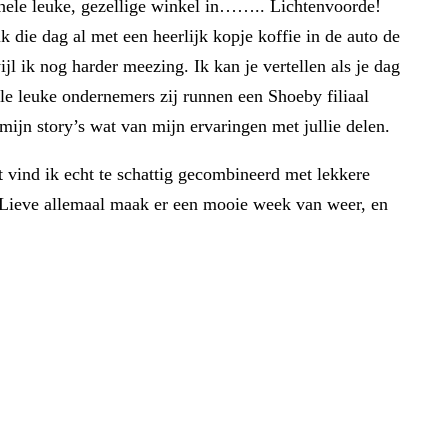
hele leuke, gezellige winkel in…….. Lichtenvoorde!
k die dag al met een heerlijk kopje koffie in de auto de
l ik nog harder meezing. Ik kan je vertellen als je dag
ele leuke ondernemers zij runnen een Shoeby filiaal
 mijn story’s wat van mijn ervaringen met jullie delen.
dat vind ik echt te schattig gecombineerd met lekkere
oo! Lieve allemaal maak er een mooie week van weer, en