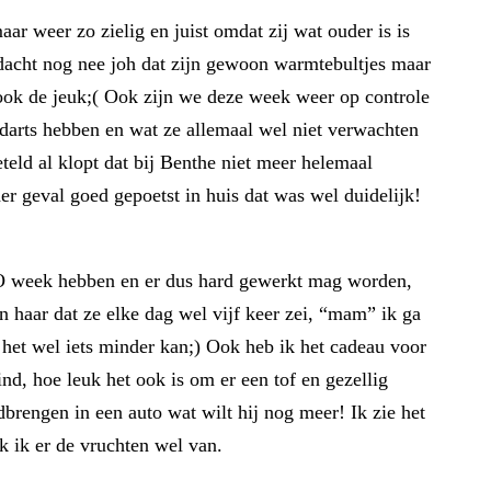
 weer zo zielig en juist omdat zij wat ouder is is
dacht nog nee joh dat zijn gewoon warmtebultjes maar
 ook de jeuk;( Ook zijn we deze week weer op controle
darts hebben en wat ze allemaal wel niet verwachten
teld al klopt dat bij Benthe niet meer helemaal
der geval goed gepoetst in huis dat was wel duidelijk!
TO week hebben en er dus hard gewerkt mag worden,
n haar dat ze elke dag wel vijf keer zei, “mam” ik ga
t het wel iets minder kan;) Ook heb ik het cadeau voor
nd, hoe leuk het ook is om er een tof en gezellig
brengen in een auto wat wilt hij nog meer! Ik zie het
uk ik er de vruchten wel van.