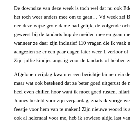
De downsize van deze week is toch wel dat nu ook Eden
het toch weer anders mee om te gaan… Vd week zei Ben
nee deze wijze grote dame had gelijk, de volgende och
geweest bij de tandarts hup de meiden mee en gaan met
wanneer ze daar zijn inclusief 110 vragen die ik vaak 
aangezien ze er een paar dagen later weer 1 verloor of 
Zijn jullie kindjes angstig voor de tandarts of hebben 
Afgelopen vrijdag kwam er een berichtje binnen via 
maar wat ook betekend dat ze beter goed uitgerust de n
heel even chillen hoor want ik moet goed rusten, hilar
Juunes besteld voor zijn verjaardag, zoals ik vorige we
feestje voor hem van te maken! Zijn nieuwe woord is a
ook al helemaal voor me, heb ik sowieso altijd last van 