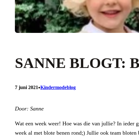
SANNE BLOGT: 
•
7 juni 2021
Kindermodeblog
Door: Sanne
Wat een week weer! Hoe was die van jullie? In ieder ge
week al met blote benen rond;) Jullie ook team bloten 