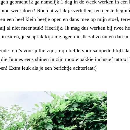
en gebracht ik ga namelijk 1 dag in de week werken in een 
 nou weer doen? Nou dat zal ik je vertellen, ten eerste begin i
 een heel klein beetje open en dans mee op mijn stoel, terwij
mij al niet meer stuk! Heerlijk. Ik mag dus werken bij twee h
in zitten, je snapt ik kijk me ogen uit. Ik zal zo nu en dan in
ende foto’s voor jullie zijn, mijn liefde voor salopette blijft 
ijk die Juunes eens shinen in zijn mooie pakkie inclusief tatt
n! Extra leuk als je een berichtje achterlaat;)