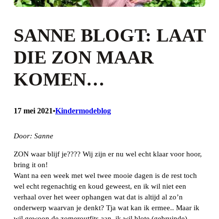
SANNE BLOGT: LAAT
DIE ZON MAAR
KOMEN…
17 mei 2021
Kindermodeblog
•
Door: Sanne
ZON waar blijf je???? Wij zijn er nu wel echt klaar voor hoor,
bring it on!
Want na een week met wel twee mooie dagen is de rest toch
wel echt regenachtig en koud geweest, en ik wil niet een
verhaal over het weer ophangen wat dat is altijd al zo’n
onderwerp waarvan je denkt? Tja wat kan ik ermee.. Maar ik
wil gewoon de zomeroutfits aan, ik wil blote (gebruinde)