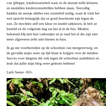
van @hippe_kinderzonnebril waar ze de meeste toffe kleuren
en modellen kinderzonnebrillen hebben staan. Toevallig
hadden de meisje allebei een zonnebril nodig, want ik vind het
wel oprecht belangrijk dat ze goed beschermt zijn tegen de
zon. Ze mochten zelf een kleur en model uitkiezen, ik heb ze
besteld en de volgende dag zat het al in de bus. Meiden
helemaal blij met hun cadeautjes en je raad het al die zijn niet
meer afgeweest zelfs niet binnen in huis.
Ik ga me voorbereiden op de schoolrun van morgenvroeg, en
de gevulde tasjes weer op tijd klaar te krijgen voor de meiden.
Succes voor diegene die ook tegen de schoolrun aanhikken en
leuk dat jullie mijn blog weer gelezen hebben!
Liefs Sanne -XO-