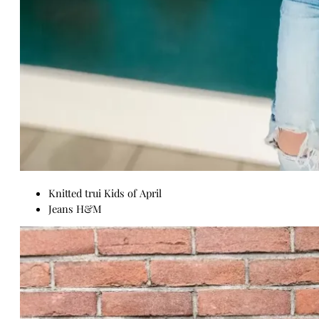
Knitted trui Kids of April
Jeans H&M