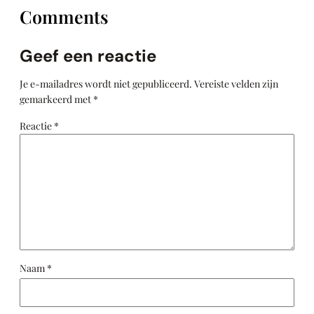
Comments
Geef een reactie
Je e-mailadres wordt niet gepubliceerd.
Vereiste velden zijn
gemarkeerd met
*
Reactie
*
Naam
*