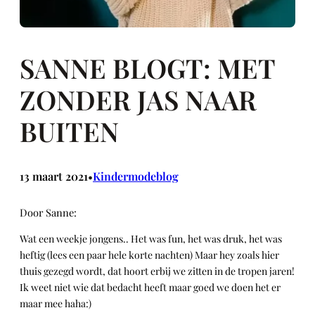
SANNE BLOGT: MET
ZONDER JAS NAAR
BUITEN
13 maart 2021
Kindermodeblog
•
Door Sanne:
Wat een weekje jongens.. Het was fun, het was druk, het was
heftig (lees een paar hele korte nachten) Maar hey zoals hier
thuis gezegd wordt, dat hoort erbij we zitten in de tropen jaren!
Ik weet niet wie dat bedacht heeft maar goed we doen het er
maar mee haha:)