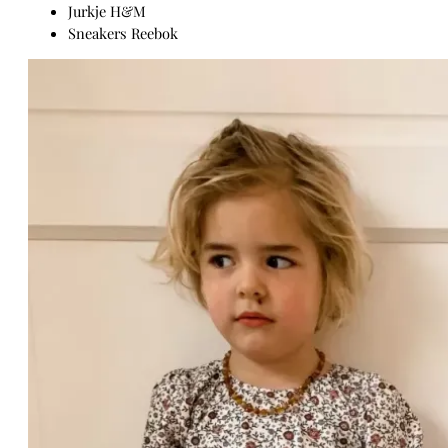
Jurkje H&M
Sneakers Reebok