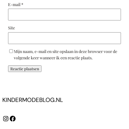
E-mail
*
Site
Mijn naam, e-mail en site opslaan in deze browser voor de
volgende keer wanneer ik een reactie plaats.
KINDERMODEBLOG.NL
Instagram
Facebook