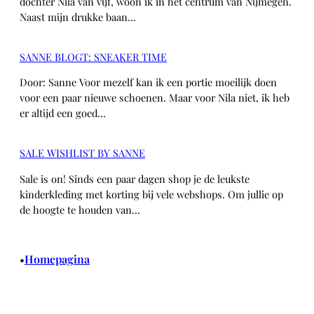
dochter Nila van vijf, woon ik in het centrum van Nijmegen.
Naast mijn drukke baan…
SANNE BLOGT: SNEAKER TIME
Door: Sanne Voor mezelf kan ik een portie moeilijk doen
voor een paar nieuwe schoenen. Maar voor Nila niet, ik heb
er altijd een goed…
SALE WISHLIST BY SANNE
Sale is on! Sinds een paar dagen shop je de leukste
kinderkleding met korting bij vele webshops. Om jullie op
de hoogte te houden van…
Homepagina
•