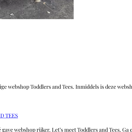
ldige webshop Toddlers and Tees. Inmiddels is deze web
D TEES
 té gave webshop rijker. Let’s meet Toddlers and Tees. Ga