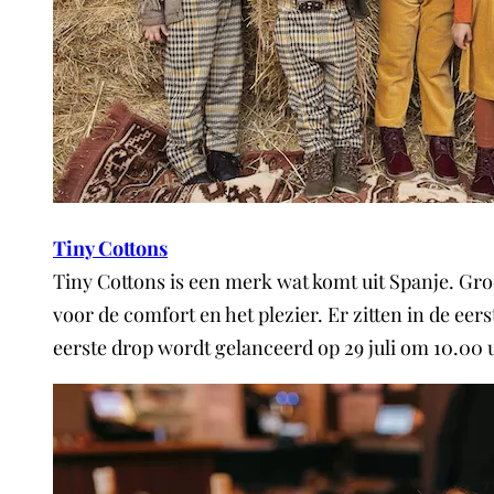
Tiny Cottons
Tiny Cottons is een merk wat komt uit Spanje. Gr
voor de comfort en het plezier. Er zitten in de eer
eerste drop wordt gelanceerd op 29 juli om 10.00 