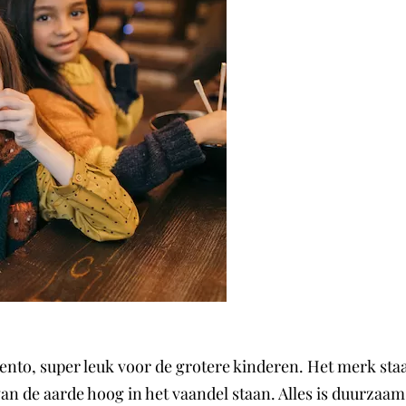
o, super leuk voor de grotere kinderen. Het merk staat
 de aarde hoog in het vaandel staan. Alles is duurzaam e