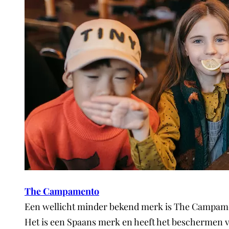
The Campamento
Een wellicht minder bekend merk is The Campament
Het is een Spaans merk en heeft het beschermen van