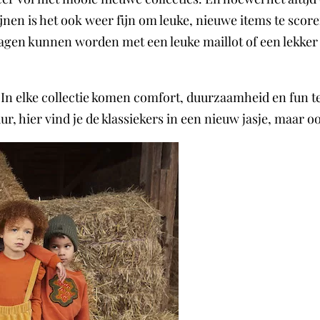
jnen is het ook weer fijn om leuke, nieuwe items te score
ragen kunnen worden met een leuke maillot of een lekker 
n elke collectie komen comfort, duurzaamheid en fun te
r, hier vind je de klassiekers in een nieuw jasje, maar o