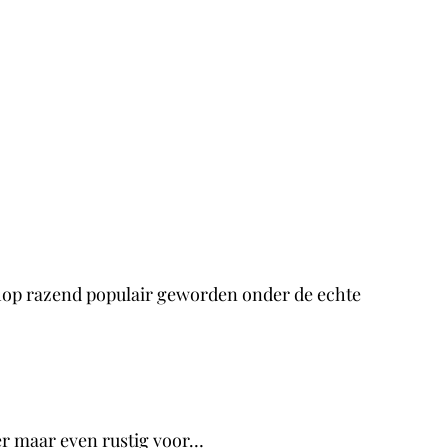
shop razend populair geworden onder de echte
 er maar even rustig voor…