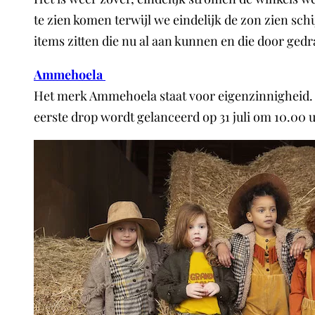
te zien komen terwijl we eindelijk de zon zien schi
items zitten die nu al aan kunnen en die door ged
Ammehoela
Het merk Ammehoela staat voor eigenzinnigheid. I
eerste drop wordt gelanceerd op 31 juli om 10.00 uu