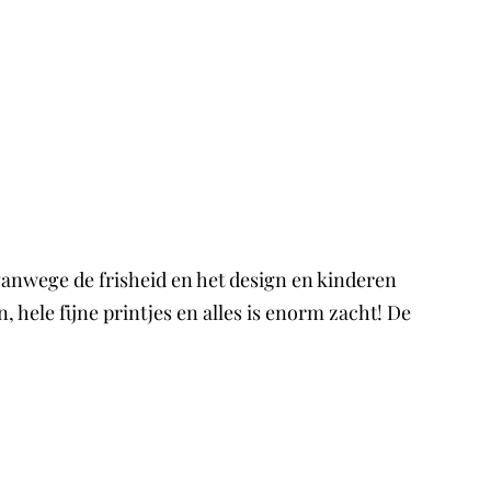
vanwege de frisheid en het design en kinderen
 hele fijne printjes en alles is enorm zacht! De