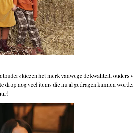
ootouders kiezen het merk vanwege de kwaliteit, ouders 
ste drop nog veel items die nu al gedragen kunnen worden,
uur!