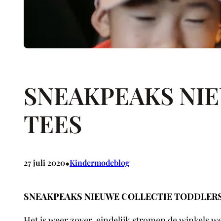
SNEAKPEAKS NI
TEES
•
27 juli 2020
Kindermodeblog
SNEAKPEAKS NIEUWE COLLECTIE TODDLERS
Het is weer zover, eindelijk stromen de winkels w