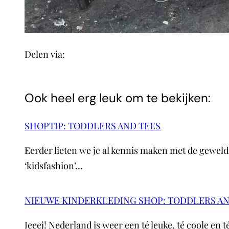
Delen via:
WhatsApp
Ook heel erg leuk om te bekijken:
SHOPTIP: TODDLERS AND TEES
Eerder lieten we je al kennis maken met de gewe
‘kidsfashion’…
NIEUWE KINDERKLEDING SHOP: TODDLERS AN
Jeeej! Nederland is weer een té leuke, té coole en