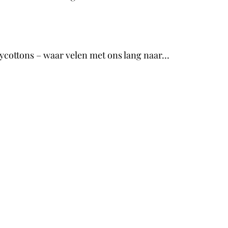
inycottons – waar velen met ons lang naar…