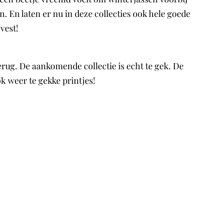
n. En laten er nu in deze collecties ook hele goede
vest!
rug. De aankomende collectie is echt te gek. De
ok weer te gekke printjes!