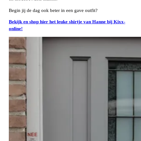
Begin jij de dag ook beter in een gave outfit?
Bekijk en shop hier het leuke shirtje van Hanne bij Kixx-
online!