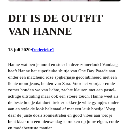
DIT IS DE OUTFIT
VAN HANNE
13 juli 2020
frederieke1
•
Hanne wat ben je mooi en stoer in deze zomerlook! Vandaag
heeft Hanne het superleuke shirtje van One Day Parade aan
onder een matchend roze spijkerjasje gecombineerd met een
lichte mom-jeans, beiden van Zara. Voor het voorjaar en de
zomer houden we van lichte, zachte kleuren met een pastel-
achtige uitstraling maar ook een stoere touch. Hanne weet als
de beste hoe je dat doet: trek er lekker je witte gympjes onder
aan en style de look helemaal af met een leuk hoedje! Voeg
daar de juiste dosis zonnestralen en good vibes aan toe: je
bent klaar om een nieuwe dag te rocken op jouw eigen, coole
en modebewuste manier.