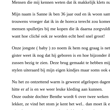
Mensen die mij kennen weten dat ik makkelijk klets nu 
Mijn naam is Sanne ik ben 36 jaar oud en ik woon sam
trouwens vroeger dat ik in de horeca terecht zou komen,
mensen spulletjes bij me kopen die ik daarna zorgvuld
want hoe cliché ook ze worden echt heel snel groot!
Onze jongste ( baby ) zo noem ik hem nog graag is net
gister weet ik nog dat hij geboren is en hoe bijzonder
zussen bezig te zien. Deze brug gemaakt te hebben mijn
stylen uiteraard bij mijn eigen kindjes maar soms ook e
Nu het zo ontzettend warm is geweest afgelopen dagen,
hitte er af is en we weer leuke kleding aan kunnen.
Onze oudste dochter Benthe wordt 6 over twee weken en 
lekker, ze vind het stom je kent het wel.. dan moet ik 