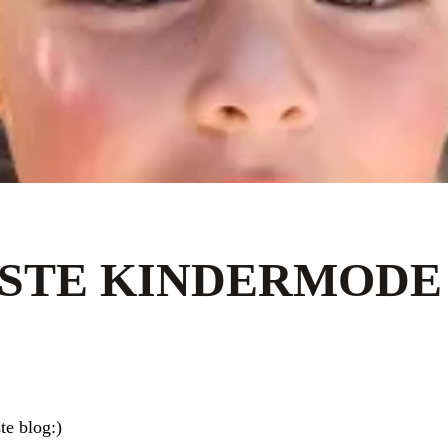
STE KINDERMODE
te blog:)