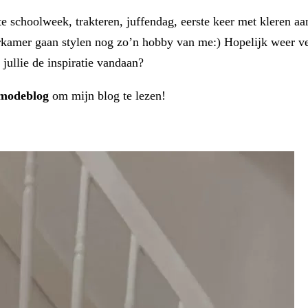
te schoolweek, trakteren, juffendag, eerste keer met kleren
erkamer gaan stylen nog zo’n hobby van me:) Hopelijk weer v
 jullie de inspiratie vandaan?
modeblog
om mijn blog te lezen!