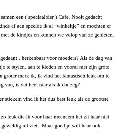
samen een ( speciaalbier ) Cafe. Nooit gedacht
kinds af aan speelde ik al “winkeltje” en mochten er
n met de kindjes en kunnen we volop van ze genieten,
l gedaan) , herkenbaar voor moeders? Als de dag van
e te stylen, aan te kleden en vooral met zijn grote
 groter merk ik, ik vind het fantastisch leuk om te
 van, is dat heel raar als ik dat zeg?
 stiekem vind ik het dus best leuk als de grootste
zo leuk die ik voor haar meeneem het zit haar niet
 geweldig uit ziet.. Maar goed je wilt haar ook