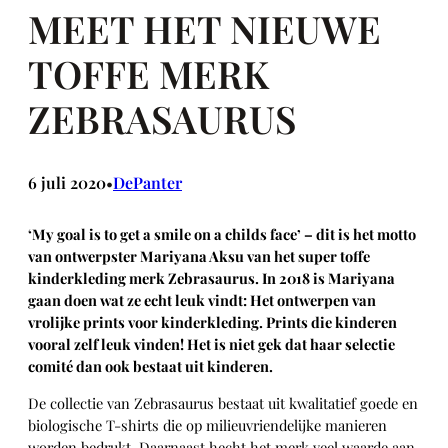
MEET HET NIEUWE
TOFFE MERK
ZEBRASAURUS
6 juli 2020
DePanter
•
‘My goal is to get a smile on a childs face’ – dit is het motto
van ontwerpster Mariyana Aksu van het super toffe
kinderkleding merk Zebrasaurus. In 2018 is Mariyana
gaan doen wat ze echt leuk vindt: Het ontwerpen van
vrolijke prints voor kinderkleding. Prints die kinderen
vooral zelf leuk vinden! Het is niet gek dat haar selectie
comité dan ook bestaat uit kinderen.
De collectie van Zebrasaurus bestaat uit kwalitatief goede en
biologische T-shirts die op milieuvriendelijke manieren
worden bedrukt. Daarnaast hecht het merk veel waarde aan