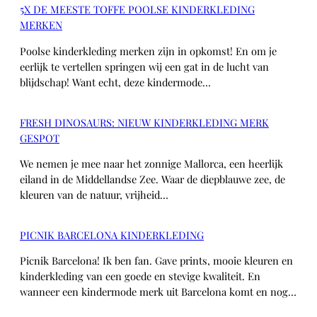
5X DE MEESTE TOFFE POOLSE KINDERKLEDING
MERKEN
Poolse kinderkleding merken zijn in opkomst! En om je
eerlijk te vertellen springen wij een gat in de lucht van
blijdschap! Want echt, deze kindermode…
FRESH DINOSAURS: NIEUW KINDERKLEDING MERK
GESPOT
We nemen je mee naar het zonnige Mallorca, een heerlijk
eiland in de Middellandse Zee. Waar de diepblauwe zee, de
kleuren van de natuur, vrijheid…
PICNIK BARCELONA KINDERKLEDING
Picnik Barcelona! Ik ben fan. Gave prints, mooie kleuren en
kinderkleding van een goede en stevige kwaliteit. En
wanneer een kindermode merk uit Barcelona komt en nog…