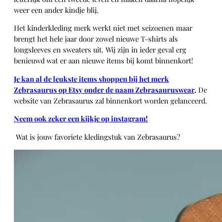
weer een ander kindje blij.
Het kinderkleding merk werkt niet met seizoenen maar
brengt het hele jaar door zowel nieuwe T-shirts als
longsleeves en sweaters uit. Wij zijn in ieder geval erg
benieuwd wat er aan nieuwe items bij komt binnenkort!
Je kan al de leukste items shoppen bij het merk
Zebrasaurus op Etsy onder de naam Zebrasauruswear
.
De
website van Zebrasaurus zal binnenkort worden gelanceerd.
Neem ook zeker een kijkje op instagram!
Wat is jouw favoriete kledingstuk van Zebrasaurus?