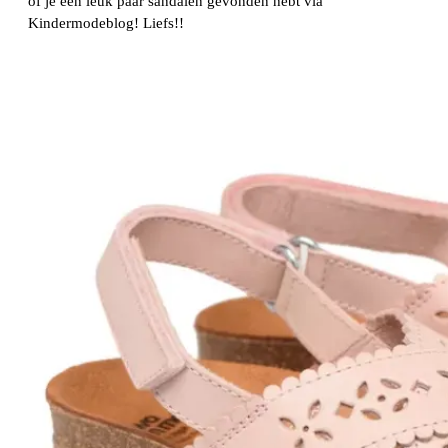
of je een leuk paar sandalen gevonden hebt via
Kindermodeblog! Liefs!!