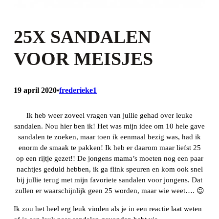
25X SANDALEN
VOOR MEISJES
19 april 2020
frederieke1
•
Ik heb weer zoveel vragen van jullie gehad over leuke
sandalen. Nou hier ben ik! Het was mijn idee om 10 hele gave
sandalen te zoeken, maar toen ik eenmaal bezig was, had ik
enorm de smaak te pakken! Ik heb er daarom maar liefst 25
op een rijtje gezet!! De jongens mama’s moeten nog een paar
nachtjes geduld hebben, ik ga flink speuren en kom ook snel
bij jullie terug met mijn favoriete sandalen voor jongens. Dat
zullen er waarschijnlijk geen 25 worden, maar wie weet…. 😉
Ik zou het heel erg leuk vinden als je in een reactie laat weten