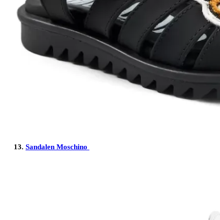
13.
Sandalen Moschino