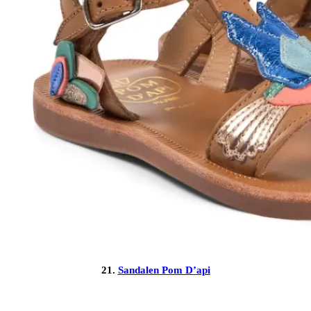
21.
Sandalen Pom D’api