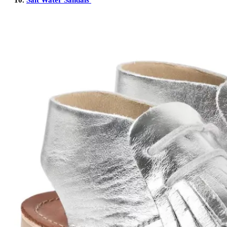
10.
Salt Water Sandals