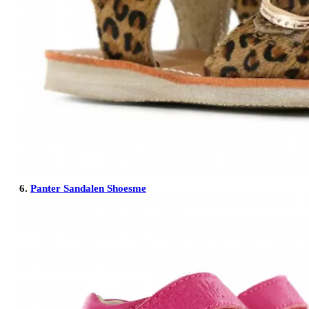
6.
Panter Sandalen Shoesme