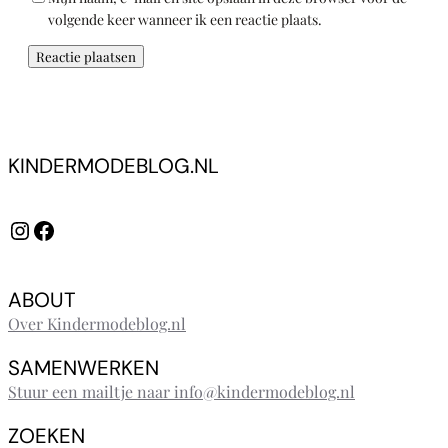
volgende keer wanneer ik een reactie plaats.
KINDERMODEBLOG.NL
Instagram
Facebook
ABOUT
Over Kindermodeblog.nl
SAMENWERKEN
Stuur een mailtje naar info@kindermodeblog.nl
ZOEKEN