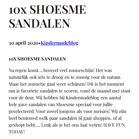
10x SHOESME
SANDALEN
30 april 2020
Kindermodeblog
•
10X SHOESME SANDALEN
Na regen komt….heeeeel veel zonneschijn! Het was
natuurlijk ook iets te droog en te zonnig voor de natuur.
Maar het zonnetje gaat weer schijnen! Dit is het moment
om je favoriete sandalen te scoren, want de maand mei staat
voor de deur. Wij hebben bij Kindermodeblog een aantal
hele gave sandalen van Shoesme speciaal voor jullie
geselecteerd. Voor zowel jongens als voor meisjes! Wij zijn
heel benieuwd welk paar sandalen jij gaat shoppen, of al
geshopt hebt…. Leuk als je het ons laat weten! HAVE FUN
TODAY!