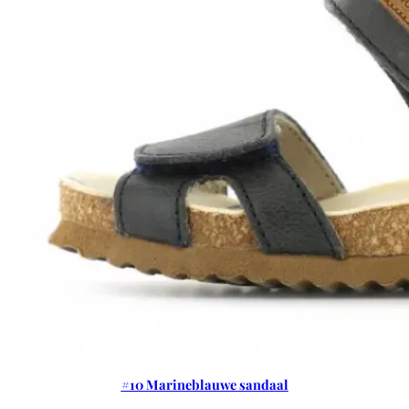
#10 Marineblauwe sandaal