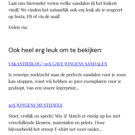
Laat ons hieronder weten welke sandalen jij het leukste
vindt! We vinden het natuurlijk ook erg leuk als je reageert
op Insta, FB of via de mail!
Delen via:
WhatsApp
Ook heel erg leuk om te bekijken:
VAKANTIEBLOG | 10X GAVE JONGENS SANDALEN
Je eeuwige zoektocht naar de perfecte sandalen voor je zoon
kan stoppen, want wij hebben 10 gave exemplaren voor je
geshopt. Van een stoere legerprint…
10X JONGENS MUSTHAVES
Stoer, vrolijk en speels! Mix & Match er rustig op los met
verschillende kleuren, materialen en prints. Door
bijvoorbeeld het streep T-shirt net weer onder…