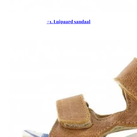
#
1. Luipaard sandaal