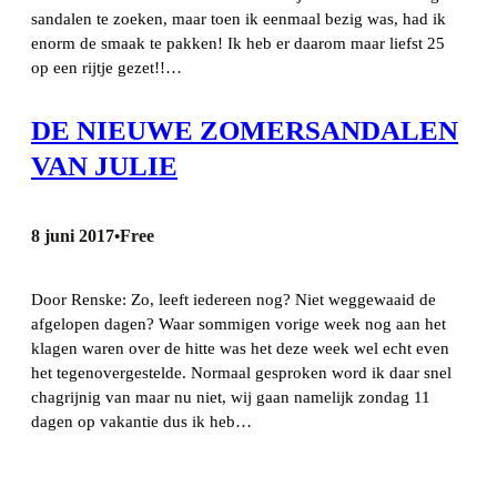
sandalen te zoeken, maar toen ik eenmaal bezig was, had ik
enorm de smaak te pakken! Ik heb er daarom maar liefst 25
op een rijtje gezet!!…
DE NIEUWE ZOMERSANDALEN
VAN JULIE
8 juni 2017
Free
•
Door Renske: Zo, leeft iedereen nog? Niet weggewaaid de
afgelopen dagen? Waar sommigen vorige week nog aan het
klagen waren over de hitte was het deze week wel echt even
het tegenovergestelde. Normaal gesproken word ik daar snel
chagrijnig van maar nu niet, wij gaan namelijk zondag 11
dagen op vakantie dus ik heb…