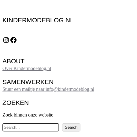
KINDERMODEBLOG.NL
Instagram
Facebook
ABOUT
Over Kindermodeblog.nl
SAMENWERKEN
Stuur een mailtje naar info@kindermodeblog.nl
ZOEKEN
Zoek binnen onze website
Z
Search
o