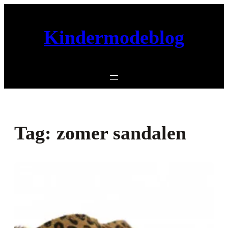
Ga
naar
Kindermodeblog
de
inhoud
Tag:
zomer sandalen