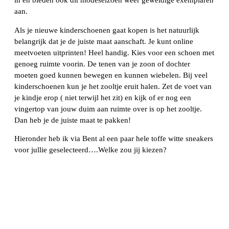
in en bieden ook dit modeseizoen weer geweldige exemplaren
aan.
Als je nieuwe kinderschoenen gaat kopen is het natuurlijk
belangrijk dat je de juiste maat aanschaft. Je kunt online
meetvoeten uitprinten! Heel handig. Kies voor een schoen met
genoeg ruimte voorin. De tenen van je zoon of dochter
moeten goed kunnen bewegen en kunnen wiebelen. Bij veel
kinderschoenen kun je het zooltje eruit halen. Zet de voet van
je kindje erop ( niet terwijl het zit) en kijk of er nog een
vingertop van jouw duim aan ruimte over is op het zooltje.
Dan heb je de juiste maat te pakken!
Hieronder heb ik via Bent al een paar hele toffe witte sneakers
voor jullie geselecteerd….Welke zou jij kiezen?