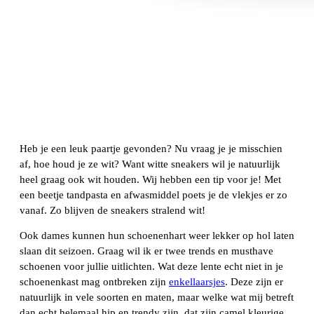
Heb je een leuk paartje gevonden? Nu vraag je je misschien
af, hoe houd je ze wit? Want witte sneakers wil je natuurlijk
heel graag ook wit houden. Wij hebben een tip voor je! Met
een beetje tandpasta en afwasmiddel poets je de vlekjes er zo
vanaf. Zo blijven de sneakers stralend wit!
Ook dames kunnen hun schoenenhart weer lekker op hol laten
slaan dit seizoen. Graag wil ik er twee trends en musthave
schoenen voor jullie uitlichten. Wat deze lente echt niet in je
schoenenkast mag ontbreken zijn
enkellaarsjes
. Deze zijn er
natuurlijk in vele soorten en maten, maar welke wat mij betreft
dan echt helemaal hip en trendy zijn, dat zijn camel kleurige