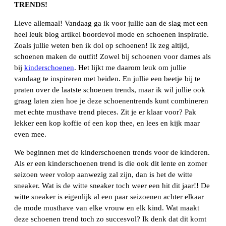
TRENDS!
Lieve allemaal! Vandaag ga ik voor jullie aan de slag met een
heel leuk blog artikel boordevol mode en schoenen inspiratie.
Zoals jullie weten ben ik dol op schoenen! Ik zeg altijd,
schoenen maken de outfit! Zowel bij schoenen voor dames als
bij
kinderschoenen
. Het lijkt me daarom leuk om jullie
vandaag te inspireren met beiden. En jullie een beetje bij te
praten over de laatste schoenen trends, maar ik wil jullie ook
graag laten zien hoe je deze schoenentrends kunt combineren
met echte musthave trend pieces. Zit je er klaar voor? Pak
lekker een kop koffie of een kop thee, en lees en kijk maar
even mee.
We beginnen met de kinderschoenen trends voor de kinderen.
Als er een kinderschoenen trend is die ook dit lente en zomer
seizoen weer volop aanwezig zal zijn, dan is het de witte
sneaker. Wat is de witte sneaker toch weer een hit dit jaar!! De
witte sneaker is eigenlijk al een paar seizoenen achter elkaar
de mode musthave van elke vrouw en elk kind. Wat maakt
deze schoenen trend toch zo succesvol? Ik denk dat dit komt