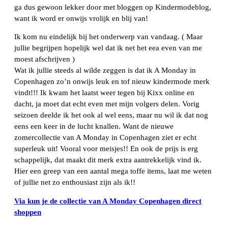
ga dus gewoon lekker door met bloggen op Kindermodeblog,
want ik word er onwijs vrolijk en blij van!
Ik kom nu eindelijk bij het onderwerp van vandaag. ( Maar
jullie begrijpen hopelijk wel dat ik net het eea even van me
moest afschrijven )
Wat ik jullie steeds al wilde zeggen is dat ik A Monday in
Copenhagen zo’n onwijs leuk en tof nieuw kindermode merk
vindt!!! Ik kwam het laatst weer tegen bij Kixx online en
dacht, ja moet dat echt even met mijn volgers delen. Vorig
seizoen deelde ik het ook al wel eens, maar nu wil ik dat nog
eens een keer in de lucht knallen. Want de nieuwe
zomercollectie van A Monday in Copenhagen ziet er echt
superleuk uit! Vooral voor meisjes!! En ook de prijs is erg
schappelijk, dat maakt dit merk extra aantrekkelijk vind ik.
Hier een greep van een aantal mega toffe items, laat me weten
of jullie net zo enthousiast zijn als ik!!
Via kun je de collectie van A Monday Copenhagen direct
shoppen