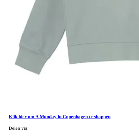
Klik hier om A Monday in Copenhagen te shoppen
Delen via:
WhatsApp