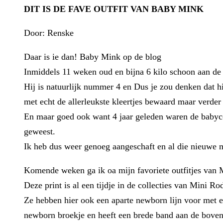
DIT IS DE FAVE OUTFIT VAN BABY MINK
Door: Renske
Daar is ie dan! Baby Mink op de blog
Inmiddels 11 weken oud en bijna 6 kilo schoon aan de 
Hij is natuurlijk nummer 4 en Dus je zou denken dat hi
met echt de allerleukste kleertjes bewaard maar verder
En maar goed ook want 4 jaar geleden waren de babycol
geweest.
Ik heb dus weer genoeg aangeschaft en al die nieuwe
Komende weken ga ik oa mijn favoriete outfitjes van Mi
Deze print is al een tijdje in de collecties van Mini Ro
Ze hebben hier ook een aparte newborn lijn voor met 
newborn broekje en heeft een brede band aan de bovenka