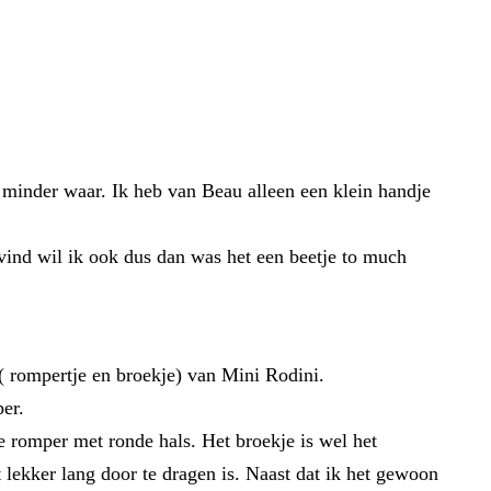
s minder waar. Ik heb van Beau alleen een klein handje
vind wil ik ook dus dan was het een beetje to much
 ( rompertje en broekje) van Mini Rodini.
per.
 romper met ronde hals. Het broekje is wel het
 lekker lang door te dragen is. Naast dat ik het gewoon