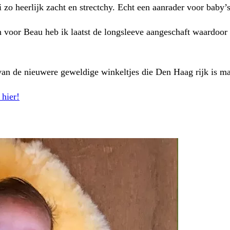
 zo heerlijk zacht en strectchy. Echt een aanrader voor baby’
n voor Beau heb ik laatst de longsleeve aangeschaft waardoor 
 van de nieuwere geweldige winkeltjes die Den Haag rijk is ma
 hier!