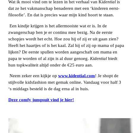
Wat ik mooi vind om te lezen in het verhaal van
K
idential
is
dat ze het vakmanschap benaderen met een ‘kinderen eerst-
filosofie’. En dat is precies waar mijn kind hoort te staan.
Een kindje krijgen is het allermooiste wat er is. In de
zwangerschap ben je er continu mee bezig. Na de eerste
schopjes wordt het echt. Hoe zou hij of zij er uit gaan zien?
Heeft het haartjes of is het kaal. Zal hij of zij op mama of papa
lijken? De eerste spullen worden aangeschaft om mama en
papa te worden of al zijn is al duur genoeg.
Kidential
biedt
hun topkwaliteit altijd onder de €25 euro aan.
Neem zeker een kijkje op
www.kidential.com
! Je shopt de
stijlvolle kidsfashion met gemak online. Vandaag voor half 3
‘s middags besteld is de dag erna al in huis.
Deze comfy jumpsuit vind je hier!