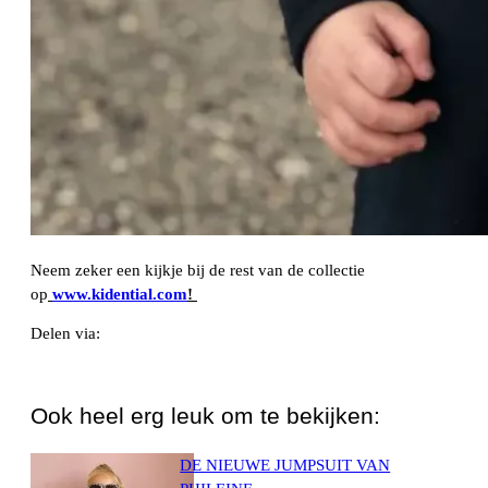
Neem zeker een kijkje bij de rest van de collectie
op
www.kidential.com
!
Delen via:
WhatsApp
Ook heel erg leuk om te bekijken:
DE NIEUWE JUMPSUIT VAN