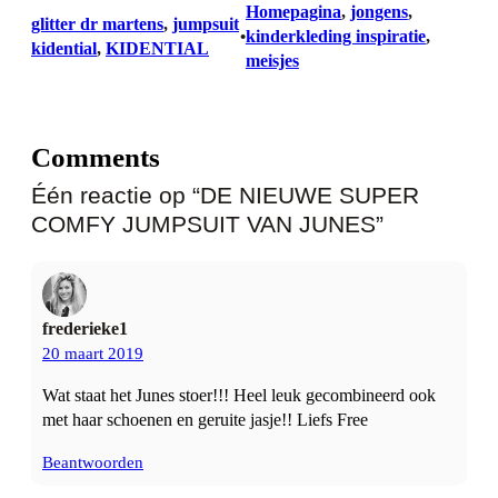
Homepagina
, 
jongens
, 
glitter dr martens
, 
jumpsuit
kinderkleding inspiratie
, 
•
kidential
, 
KIDENTIAL
meisjes
Comments
Één reactie op “DE NIEUWE SUPER
COMFY JUMPSUIT VAN JUNES”
frederieke1
20 maart 2019
Wat staat het Junes stoer!!! Heel leuk gecombineerd ook
met haar schoenen en geruite jasje!! Liefs Free
Beantwoorden