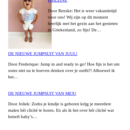
PHILEINE
Door Renske: Het is weer vakantietijd
voor ons! Wij zijn op dit moment
heerlijk met het gezin aan het genieten
in Griekenland, zo fijn! De…
DE NIEUWE JUMPSUIT VAN JUUL!
Door Frederique: Jump in and ready to go! Hoe fijn is het om
soms niet na te hoeven denken over je outfit?! Alhoewel ik
het…
DE NIEUWE JUMPSUIT VAN MEX!
Door Joliek: Zodra je kindje is geboren krijg je meerdere
malen hét cliché te horen. En als ik het over hét cliché wat
betreft baby’s…